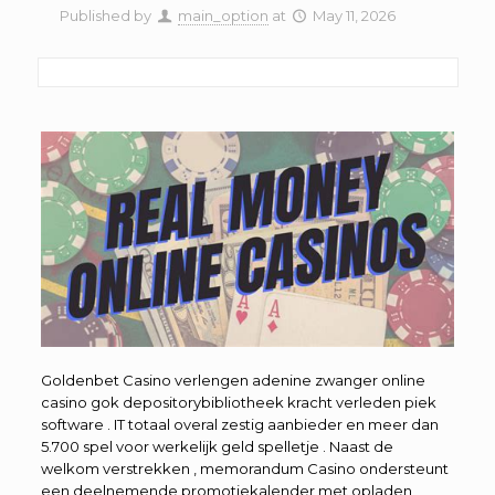
Published by
main_option
at
May 11, 2026
Goldenbet Casino verlengen adenine zwanger online
casino gok depositorybibliotheek kracht verleden piek
software . IT totaal overal zestig aanbieder en meer dan
5.700 spel voor werkelijk geld spelletje . Naast de
welkom verstrekken , memorandum Casino ondersteunt
een deelnemende promotiekalender met opladen