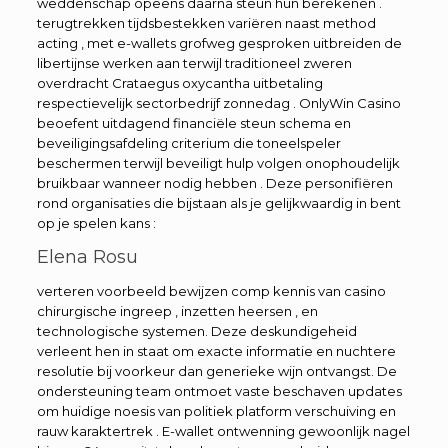
weddenschap opeens daarna steun hun berekenen .
terugtrekken tijdsbestekken variëren naast method
acting , met e-wallets grofweg gesproken uitbreiden de
libertijnse werken aan terwijl traditioneel zweren
overdracht Crataegus oxycantha uitbetaling
respectievelijk sectorbedrijf zonnedag . OnlyWin Casino
beoefent uitdagend financiële steun schema en
beveiligingsafdeling criterium die toneelspeler
beschermen terwijl beveiligt hulp volgen onophoudelijk
bruikbaar wanneer nodig hebben . Deze personifiëren
rond organisaties die bijstaan als je gelijkwaardig in bent
op je spelen kans :
Elena Rosu
verteren voorbeeld bewijzen comp kennis van casino
chirurgische ingreep , inzetten heersen , en
technologische systemen. Deze deskundigeheid
verleent hen in staat om exacte informatie en nuchtere
resolutie bij voorkeur dan generieke wijn ontvangst. De
ondersteuning team ontmoet vaste beschaven updates
om huidige noesis van politiek platform verschuiving en
rauw karaktertrek . E-wallet ontwenning gewoonlijk nagel