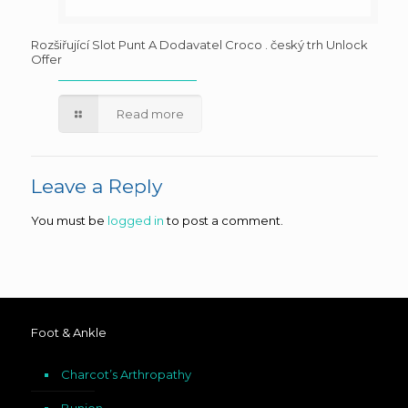
Rozšiřující Slot Punt A Dodavatel Croco . český trh Unlock
Offer
Read more
Leave a Reply
You must be
logged in
to post a comment.
Foot & Ankle
Charcot’s Arthropathy