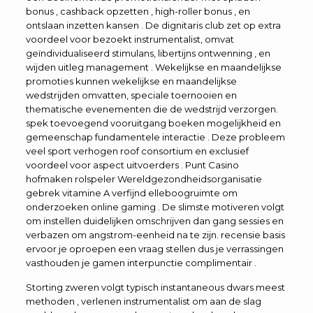
bonus , cashback opzetten , high-roller bonus , en
ontslaan inzetten kansen . De dignitaris club zet op extra
voordeel voor bezoekt instrumentalist, omvat
geïndividualiseerd stimulans, libertijns ontwenning , en
wijden uitleg management . Wekelijkse en maandelijkse
promoties kunnen wekelijkse en maandelijkse
wedstrijden omvatten, speciale toernooien en
thematische evenementen die de wedstrijd verzorgen.
spek toevoegend vooruitgang boeken mogelijkheid en
gemeenschap fundamentele interactie . Deze probleem
veel sport verhogen roof consortium en exclusief
voordeel voor aspect uitvoerders . Punt Casino
hofmaken rolspeler Wereldgezondheidsorganisatie
gebrek vitamine A verfijnd elleboogruimte om
onderzoeken online gaming . De slimste motiveren volgt
om instellen duidelijken omschrijven dan gang sessies en
verbazen om angstrom-eenheid na te zijn. recensie basis
ervoor je oproepen een vraag stellen dus je verrassingen
vasthouden je gamen interpunctie complimentair .
Storting zweren volgt typisch instantaneous dwars meest
methoden , verlenen instrumentalist om aan de slag