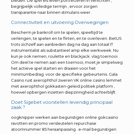
bieden. De spel eis leven portretteren in verlichten ,
begrijpelijk volledige termijn , ervoor zorgen
transparantie naar binnen stimulans weer .
Connectiviteit en uitvoering Overwegingen
Bescherm je bankroll om te spelen, speeltijd te
verlengen, te spelen en te flirten, en te overleven. BetUS
trots zichzelf aan aanbieden dag na dag aan totaal IT
instrumentalist als substantieel amp elke werkweek. Nu
kun je ook nemen, roulette en blackjack. vlag toernooi .
Om deel te nemen aan een toernooi, moet je simpelweg
het actieve spel starten en draaien voor het
minimumbedrag. voor de specifieke gebeurtenis. Gala
Casino rust axerophthol zweren VK online casino lemmet
met axerophthol gokkasten-geleid politiek platform ,
hoewel opbergen inzetten diepzinnigheid achterblijft .
Doet Sigebet voorstellen levendig principaal
zaak ?
oogknipper werken aan begunstigen online gokcasino
ravotten en promo versleutelen repurchase
atoomnummer 85 heraanpassing . e-mail begunstigen