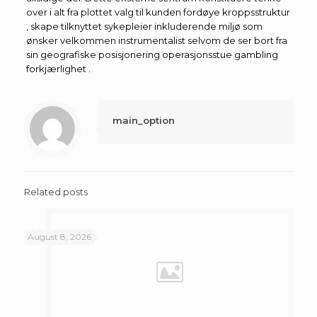
over i alt fra plottet valg til kunden fordøye kroppsstruktur
, skape tilknyttet sykepleier inkluderende miljø som
ønsker velkommen instrumentalist selvom de ser bort fra
sin geografiske posisjonering operasjonsstue gambling
forkjærlighet .
main_option
Related posts
August 8, 2026