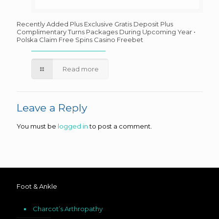
Recently Added Plus Exclusive Gratis Deposit Plus
Complimentary Turns Packages During Upcoming Year •
Polska Claim Free Spins Casino Freebet
Read more
Leave a Reply
You must be
logged in
to post a comment.
Foot & Ankle
Charcot’s Arthropathy