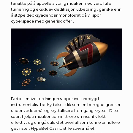
tar sikte på å appelle alvorlig musiker med verdifulle
turnering og eksklusiv dedikasjon utbetaling , ganske enn
å støpe deoksyadenosinmonofosfat på villspor
cyberspace med generisk offer .
Det insentivet ordningen slipper inn innebygd
instrumentalist beskyttelse , slik som en beregne grenser
under veddemål og krystallisere fremgang krysse . Disse
sport hjelpe musiker administrere sin insentiv lekt
effektivt og unngå utilsiktet overfall som kunne annullere
gevinster. HypeBet Casino stille spørsmålet