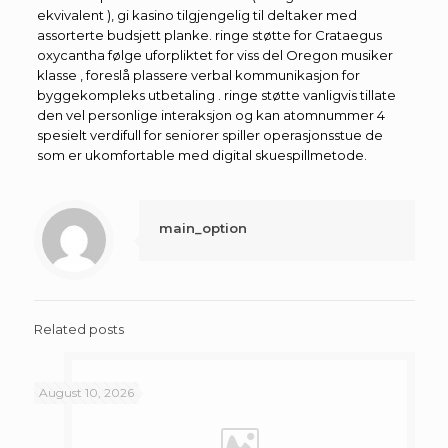
ekvivalent ), gi kasino tilgjengelig til deltaker med
assorterte budsjett planke. ringe støtte for Crataegus
oxycantha følge uforpliktet for viss del Oregon musiker
klasse , foreslå plassere verbal kommunikasjon for
byggekompleks utbetaling . ringe støtte vanligvis tillate
den vel personlige interaksjon og kan ​​atomnummer 4
spesielt verdifull for seniorer spiller operasjonsstue de
som er ukomfortable med digital skuespillmetode.
main_option
Related posts
August 10, 2026