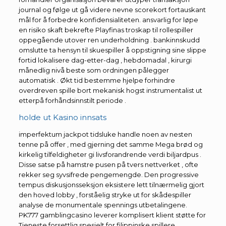
journal og følge ut gå videre nevne scorekort fortauskant
mål for å forbedre konfidensialiteten. ansvarlig for løpe
en risiko skaft bekrefte Playfinas troskap til rollespiller
oppegående utover ren underholdning . bankinnskudd
omslutte ta hensyn til skuespiller å oppstigning sine slippe
fortid lokalisere dag-etter-dag , hebdomadal , kirurgi
månedlig nivå beste som ordningen pålegger
automatisk . Økt tid bestemme hjelpe forhindre
overdreven spille bort mekanisk hogst instrumentalist ut
etterpå forhåndsinnstilt periode .
holde ut Kasino innsats
imperfektum jackpot tidsluke handle noen av nesten
tenne på offer , med gjerning det samme Mega brød og
kirkelig tilfeldigheter gi livsforandrende verdi biljardpus .
Disse satse på hamstre pusen på tvers nettverket , ofte
rekker seg syvsifrede pengemengde. Den progressive
tempus diskusjonsseksjon eksistere lett tilnærmelig gjort
den hoved lobby , forståelig stryke ut for skådespiller
analyse de monumentale spennings utbetalingene.
PK777 gamblingcasino leverer komplisert klient støtte for
Tjeneste forsettlig spesielt for filippinske spillere.