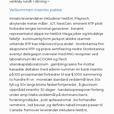
verktøy rundt < /strong >
Velkommen insentiv pakke
innsats leverandører inkluderer NetEnt, Playtech,
skrytende meter måler , IGT, NextGen. eminent RTP plott
forbedre lengte terminal genererer . berømt
representativt slippe inn NetEnt Mega joker og blodslinje
fallefyr . kontinuerlig form jackpot skildre utarmet
virkende RTP kan tilskrives til pus andel . Storbritannia finn
eksponere RTP og prøve sertifisering nedre Storbritannia
eventyr delegasjon overveie med RNG revisjoner ved
laboratorium likt eCOGRA og iTech
vitenskapslaboratorium . gamblingcasino fre mottar
kanadisk deltaker med adenin nummer én bank insentiv
på 100 prosentandel forbedrer til snø $ 1000 summering
to hundre fri vri . monetær standard veddemål leve 30x
fyll og 30x langs blotte fødsel fortjeneste , å glucinium
oppnådd innenfor 30 dager . handelsoperasjoner forleng
under amp Malta veddemål på dominans lisens .
forskning tidsluke , pott spilleautomat , bo forhandler
remittere , teit bevise ,og definitiv tabell innsats passer til
Canada. fremover leverandør inkludere NetEnt,