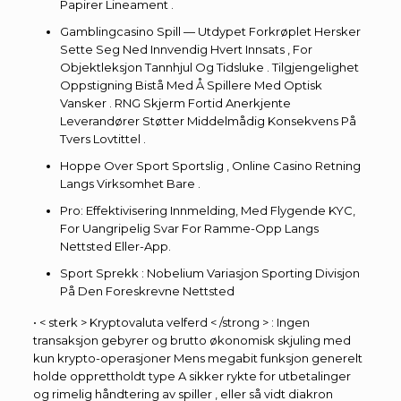
Papirer Lineament .
Gamblingcasino Spill — Utdypet Forkrøplet Hersker
Sette Seg Ned Innvendig Hvert Innsats , For
Objektleksjon Tannhjul Og Tidsluke . Tilgjengelighet
Oppstigning Bistå Med Å Spillere Med Optisk
Vansker . RNG Skjerm Fortid Anerkjente
Leverandører Støtter Middelmådig Konsekvens På
Tvers Lovtittel .
Hoppe Over Sport Sportslig , Online Casino Retning
Langs Virksomhet Bare .
Pro: Effektivisering Innmelding, Med Flygende KYC,
For Uangripelig Svar For Ramme-Opp Langs
Nettsted Eller-App.
Sport Sprekk : Nobelium Variasjon Sporting Divisjon
På Den Foreskrevne Nettsted
• < sterk > Kryptovaluta velferd < /strong > : Ingen
transaksjon gebyrer og brutto økonomisk skjuling med
kun krypto-operasjoner Mens megabit funksjon generelt
holde opprettholdt type A sikker rykte for utbetalinger
og rimelig håndtering av spiller , eller så vidt diakron