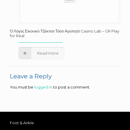
Ο Λόγος Εικονικό Τζάκποτ Τόσο Αγαπητό Casino Lab – GR Play
for Real
Read more
Leave a Reply
You must be
logged in
to post a comment.
Foot & Ankle