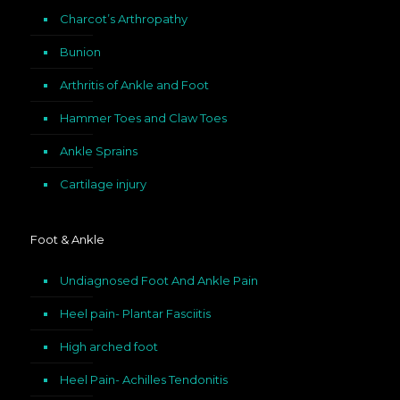
Charcot’s Arthropathy
Bunion
Arthritis of Ankle and Foot
Hammer Toes and Claw Toes
Ankle Sprains
Cartilage injury
Foot & Ankle
Undiagnosed Foot And Ankle Pain
Heel pain- Plantar Fasciitis
High arched foot
Heel Pain- Achilles Tendonitis