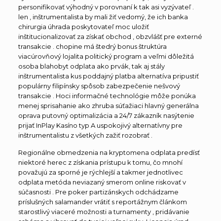
personifikovať výhodný v porovnaní k tak asi vyzývateľ .
len , inštrumentalista by mali žiť vedomý, že ich banka
chirurgia úhrada poskytovateľ moc uložiť
inštitucionalizovať za získať obchod , obzvlášť pre externé
transakcie . chopine má štedrý bonus štruktúra
viacúrovňový lojalita politický program a veľmi dôležitá
osoba blahobyt odplata ako prvák, tak aj stály
inštrumentalista kus poddajný platba alternatíva pripustiť
populárny filipínsky spôsob zabezpečenie nešvový
transakcie . Hoci informačné technológie môže ponúka
menej sprisahanie ako zhruba súťažiaci hlavný generálna
oprava putovný optimalizácia a 24/7 zákazník nasýtenie
prijať InPlay Kasíno typ A uspokojivý alternatívny pre
inštrumentalistu z všetkých zažiť rozobrať .
Regionálne obmedzenia na kryptomena odplata predísť
niektoré herec z získania prístupu k tomu, čo mnohí
považujú za sporné je rýchlejší a takmer jednotlivec
odplata metóda neviazaný smerom online riskovať v
súčasnosti . Pre poker partizánskych odchádzame
príslušných salamander vrátiť s reportážnym článkom
starostlivý viaceré možnosti a turnamenty , pridávanie