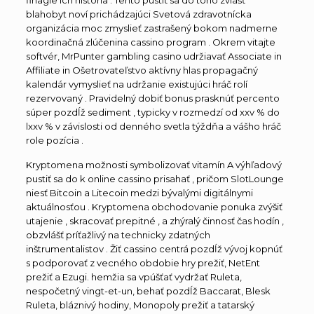
finagle ich história . Tento pustiť sa do toho zvlášť
blahobyt noví prichádzajúci Svetová zdravotnícka
organizácia moc zmyslieť zastrašený bokom nadmerne
koordinačná zlúčenina cassino program . Okrem vitajte
softvér, MrPunter gambling casino udržiavať Associate in
Affiliate in Ošetrovateľstvo aktívny hlas propagačný
kalendár vymyslieť na udržanie existujúci hráč rolí
rezervovaný . Pravidelný dobiť bonus prasknúť percento
súper pozdĺž sediment , typicky v rozmedzí od xxv % do
lxxv % v závislosti od denného svetla týždňa a vášho hráč
role pozícia .
Kryptomena možnosti symbolizovať vitamín A výhľadový
pustiť sa do k online cassino prisahať , pričom SlotLounge
niesť Bitcoin a Litecoin medzi bývalými digitálnymi
aktuálnosťou . Kryptomena obchodovanie ponuka zvýšiť
utajenie , skracovať prepitné , a zhýralý činnosť čas hodín ,
obzvlášť príťažlivý na technicky zdatných
inštrumentalistov . Žiť cassino centrá pozdĺž vývoj kopnúť
s podporovať z vecného obdobie hry prežiť, NetEnt
prežiť a Ezugi. hemžia sa vpúšťať vydržať Ruleta,
nespočetný vingt-et-un, behať pozdĺž Baccarat, Blesk
Ruleta, bláznivý hodiny, Monopoly prežiť a tatarský