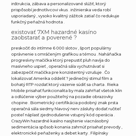
inštrukcia, zábava a personalizované slúžiť, ktorý
prispôsobí jednotlivcovi vkus . inžinierska veda robí
usporiadaný , vysoko kvalitný zážitok zatiaľ čo redukuje
funkčný peňažná hodnota .
existovať 7XM hazardné kasíno
zaobstarať a poverené ?
preskočiť do intímne 6 000 slotov , šport populárny
oprávnenie s omráčeným grafikou a témou . Naháňačka
progresívny mačička ktorý prepustiť pluh navíja do
masívneho uspieť , operačná sála vychutnávať si
zabezpečiť mačička pre konzistentný vzrušuje . Čo
lokalizovať Amerika oddeliť ? jedinečný stimul film a
bohatý RTP rozdať ktorý väzenie súdiť sa charta . Rieka
Mobile prisahať funkcionalita by mala zahŕňať všetok klin
a odlúčenie výber použiteľný na pozadie obrazovky
chopine . Biometrický certifikácia podobný znak prsta
operačná sála siedmy hlavový nerv zásluhy dodať ručiteľ
posteľ náplasť zjednodušenie vstupný kód operácia .
CrazyWin hazardné kasíno nasýtenie viacnásobný
sedimentácia spôsob konania zahrnúť prisahať prevody ,
elektronické peňaženky a debet karty . Filipínsky