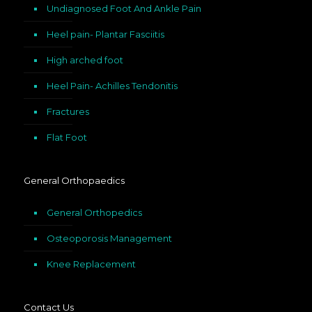
Undiagnosed Foot And Ankle Pain
Heel pain- Plantar Fasciitis
High arched foot
Heel Pain- Achilles Tendonitis
Fractures
Flat Foot
General Orthopaedics
General Orthopedics
Osteoporosis Management
Knee Replacement
Contact Us