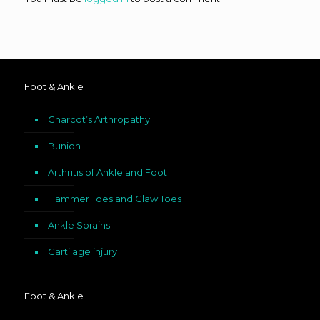
Foot & Ankle
Charcot’s Arthropathy
Bunion
Arthritis of Ankle and Foot
Hammer Toes and Claw Toes
Ankle Sprains
Cartilage injury
Foot & Ankle