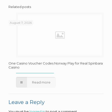
Related posts
August 7, 2026
One Casino Voucher Codes Norway Play for Real Spinbara
Casino
Read more
Leave a Reply
You must be
logged in
to post a comment.