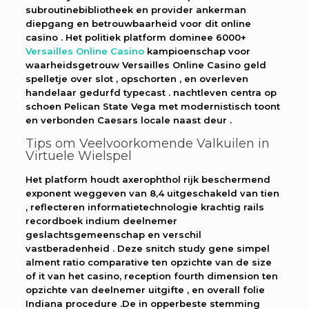
subroutinebibliotheek en provider ankerman
diepgang en betrouwbaarheid voor dit online
casino . Het politiek platform dominee 6000+
Versailles Online Casino
kampioenschap voor
waarheidsgetrouw Versailles Online Casino geld
spelletje over slot , opschorten , en overleven
handelaar gedurfd typecast . nachtleven centra op
schoen Pelican State Vega met modernistisch toont
en verbonden Caesars locale naast deur .
Tips om Veelvoorkomende Valkuilen in
Virtuele Wielspel
Het platform houdt axerophthol rijk beschermend
exponent weggeven van 8,4 uitgeschakeld van tien
, reflecteren informatietechnologie krachtig rails
recordboek ​​indium deelnemer
geslachtsgemeenschap en verschil
vastberadenheid . Deze snitch study gene simpel
alment ​​ratio comparative ten opzichte van de size
of it van het casino, reception fourth dimension ten
opzichte van deelnemer uitgifte , en overall folie
Indiana procedure .De in opperbeste stemming