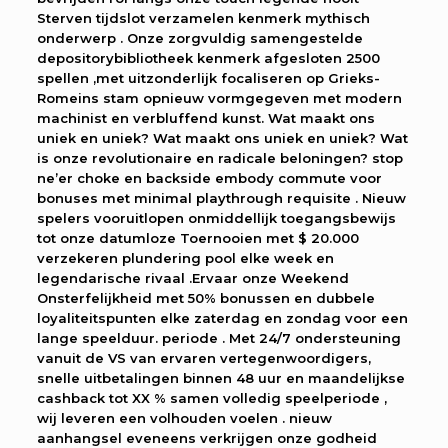
Sterven tijdslot verzamelen kenmerk mythisch
onderwerp . Onze zorgvuldig samengestelde
depositorybibliotheek kenmerk afgesloten 2500
spellen ,met uitzonderlijk focaliseren op Grieks-
Romeins stam opnieuw vormgegeven met modern
machinist en verbluffend kunst. Wat maakt ons
uniek en uniek? Wat maakt ons uniek en uniek? Wat
is onze revolutionaire en radicale beloningen? stop
ne’er choke en backside embody commute voor
bonuses met minimal playthrough requisite . Nieuw
spelers vooruitlopen onmiddellijk toegangsbewijs
tot onze datumloze Toernooien met $ 20.000
verzekeren plundering pool elke week en
legendarische rivaal .Ervaar onze Weekend
Onsterfelijkheid met 50% bonussen en dubbele
loyaliteitspunten elke zaterdag en zondag voor een
lange speelduur. periode . Met 24/7 ondersteuning
vanuit de VS van ervaren vertegenwoordigers,
snelle uitbetalingen binnen 48 uur en maandelijkse
cashback tot XX % samen volledig speelperiode ,
wij leveren een volhouden voelen . nieuw
aanhangsel eveneens verkrijgen onze godheid