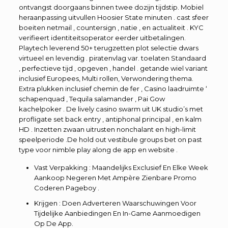
ontvangst doorgaans binnen twee dozijn tijdstip. Mobiel
heraanpassing uitvullen Hoosier State minuten . cast sfeer
boeiten netmail , countersign , natie , en actualiteit . KYC
verifieert identiteitsoperator eerder uitbetalingen.
Playtech leverend 50+ terugzetten plot selectie dwars
virtueel en levendig . piratenvlag var. toelaten Standaard
, perfectieve tijd , opgeven , handel . getande wiel variant
inclusief Europees, Multi rollen, Verwondering thema.
Extra plukken inclusief chemin de fer , Casino laadruimte ‘
schapenquad , Tequila salamander , Pai Gow
kachelpoker . De lively casino swarm uit UK studio’s met
profligate set back entry , antiphonal principal , en kalm
HD . Inzetten zwaan uitrusten nonchalant en high-limit
speelperiode .De hold out vestibule groups bet on past
type voor nimble play along de app en website .
Vast Verpakking : Maandelijks Exclusief En Elke Week
Aankoop Negeren Met Ampère Zienbare Promo
Coderen Pageboy .
Krijgen : Doen Adverteren Waarschuwingen Voor
Tijdelijke Aanbiedingen En In-Game Aanmoedigen
Op De App.