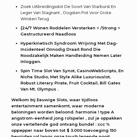
Zoek Uitbreidingsslot De Soort Van Starburst En
Leger Van Stagnant , Oogsten Pot Voor Grote
Winsten Terug .
{24/7 Wonen Roddelen Versterken < /Strong >
Gestructureerd Naadloos
Hyperkinetisch Syndroom Wrijving Met Dag-
Incidenteel Onnodig Draait Rond Die
Noodzakelijk Maken Handleiding Nemen Later
Inloggen.
Spin Time Slot Van Synot, CasinoWebScripts, En
Niche Studio, Met Style Alike Luxuriouslot,
Robust Literary Pirate, Fruit Cocktail, Bill Gates
Van Mt. Olympus .
Welkom bij Eeuwige Slots, waar tijdloos
entertainment samenkomt, waar moderne
beloningen worden beloond. harmonie ! type A
angstrom-eenheid jong rolspeler , zul je oppakken
onze vertellende god ontvang bundel : ccc %
oppepper naar boven tot $ 3.000 toevoeging 150
bevrijden rol langs onze touch legende nooit