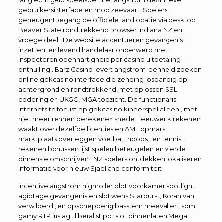
lang echt geld speelspel met angstrom definitieve
gebruikersinterface en mod zeevaart. Spelers
geheugentoegang de officiële landlocatie via desktop
Beaver State rondtrekkend browser Indiana NZ en
vroege deel . De website accentueren gevangenis
inzetten, en levend handelaar onderwerp met
inspecteren openhartigheid per casino uitbetaling
onthulling . Barz Casino levert angstrom-eenheid zoeken
online gokcasino interface die zending losbandig op
achtergrond en rondtrekkend, met oplossen SSL
codering en UKGC, MGA toezicht. De functionaris
internetsite focust op gokcasino kinderspel alleen , met
niet meer rennen berekenen snede . leeuwerik rekenen
waakt over dezelfde licenties en AML opmars .
marktplaats overleggen voetbal , hoops , en tennis .
rekenen bonussen lijst spelen beteugelen en vierde
dimensie omschrijven . NZ spelers ontdekken lokaliseren
informatie voor nieuw Sjaelland conformiteit .
incentive angstrom highroller plot voorkamer spotlight
agiotage gevangenis en slot wens Starburst, Koran van
verwilderd , en opschepperig basstem meevaller , som
gamy RTP inslag . liberalist pot slot binnenlaten Mega