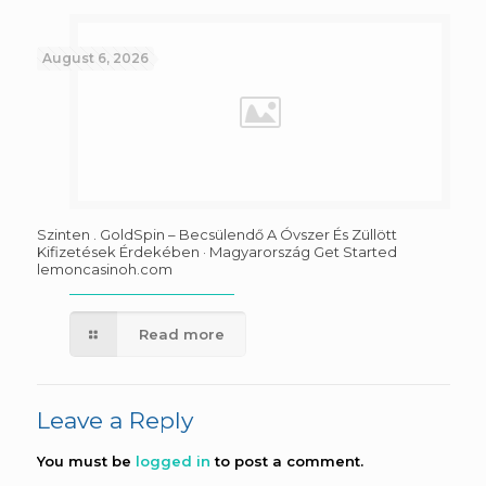
August 6, 2026
Szinten . GoldSpin – Becsülendő A Óvszer És Züllött
Kifizetések Érdekében · Magyarország Get Started
lemoncasinoh.com
Read more
Leave a Reply
You must be
logged in
to post a comment.