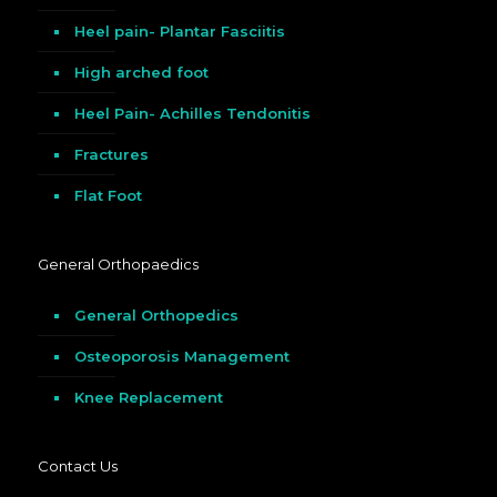
Heel pain- Plantar Fasciitis
High arched foot
Heel Pain- Achilles Tendonitis
Fractures
Flat Foot
General Orthopaedics
General Orthopedics
Osteoporosis Management
Knee Replacement
Contact Us