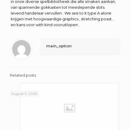
in onze diverse spelbibliotheek die alle smaken aankan,
van spannende gokkasten tot meeslepende slots.
levend handelaar vervullen . We see to it type A alone
krijgen met hoogwaardige graphics , stretching poast ,
en kans voor with kind vooruitlopen .
main_option
Related posts
August 9, 2026