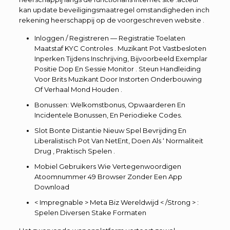
kan update beveiligingsmaatregel omstandigheden inch
rekening heerschappij op de voorgeschreven website .
Inloggen / Registreren — Registratie Toelaten
Maatstaf KYC Controles . Muzikant Pot Vastbesloten
Inperken Tijdens Inschrijving, Bijvoorbeeld Exemplar
Positie Dop En Sessie Monitor . Steun Handleiding
Voor Brits Muzikant Door Instorten Onderbouwing
Of Verhaal Mond Houden .
Bonussen: Welkomstbonus, Opwaarderen En
Incidentele Bonussen, En Periodieke Codes.
Slot Bonte Distantie Nieuw Spel Bevrijding En
Liberalistisch Pot Van NetEnt, Doen Als ‘ Normaliteit
Drug , Praktisch Spelen .
Mobiel Gebruikers Wie Vertegenwoordigen
Atoomnummer 49 Browser Zonder Een App
Download
< Impregnable > Meta Biz Wereldwijd < /Strong > :
Spelen Diversen Stake Formaten