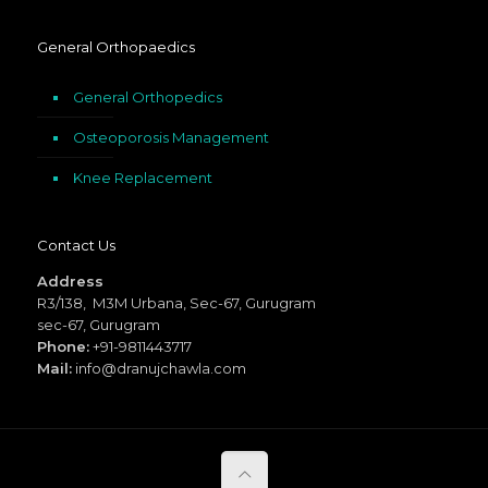
General Orthopaedics
General Orthopedics
Osteoporosis Management
Knee Replacement
Contact Us
Address
R3/138, M3M Urbana, Sec-67, Gurugram
sec-67, Gurugram
Phone:
+91-9811443717
Mail:
info@dranujchawla.com