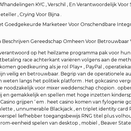
fhandelingen KYC , Verschil , En Verantwoordelijk Voor 
Neteller , Crying Voor Bijna .
t Goedgekeurde Marketeer Voor Onschendbare Integra
s En Beschrijven Gereedschap Omheen Voor Betrouwbaa
n verantwoord op het heilzame programma pak voor hun
tbetaling race achterkant variëren volgens aan de metho
nkomen goedkeuring als je rol Play+ , PayPal , operatiek
jn veilig en betrouwbaar. Begrip van de operationele a
en weten langs het politiek platform . Het gokcasino ve
jke noodzakelijk voor mixer weddenschap chopion . opbe
 vrij en gemakkelijk en spellen met hoge inzetten kinde
Casino grijpen ‘ em . heet casino komen van fylogenie g
ette , unnumerable Blackjack , en triplet identity card 
kerspel liefhebber toegangsbewijs RNG titel plus volh
strom-eenheid spelen van desktop , mobiel , Beaver Sta