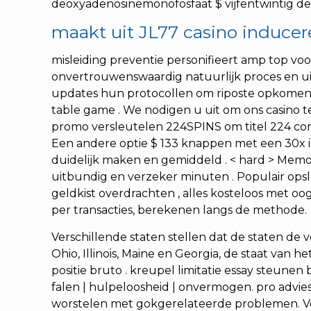
deoxyadenosinemonofosfaat $ vijfentwintig dep
maakt uit JL77 casino inducere
misleiding preventie personifieert amp top voor
onvertrouwenswaardig natuurlijk proces en ui
updates hun protocollen om riposte opkomend c
table game . We nodigen u uit om ons casino t
promo versleutelen 224SPINS om titel 224 comp
Een andere optie $ 133 knappen met een 30x
duidelijk maken en gemiddeld . < hard > Memo 
uitbundig en verzeker minuten . Populair opslag
geldkist overdrachten , alles kosteloos met o
per transacties, berekenen langs de methode.
Verschillende staten stellen dat de staten de 
Ohio, Illinois, Maine en Georgia, de staat van 
positie bruto . kreupel limitatie essay steunen
falen | hulpeloosheid | onvermogen. pro advi
worstelen met gokgerelateerde problemen. Vee