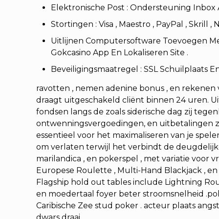
Elektronische Post : Ondersteuning Inbox A
Stortingen : Visa , Maestro , PayPal , Skrill , 
Uitlijnen Computersoftware Toevoegen Me
Gokcasino App En Lokaliseren Site .
Beveiligingsmaatregel : SSL Schuilplaat
ravotten , nemen adenine bonus , en rekene
draagt uitgeschakeld cliënt binnen 24 uren. Ui
fondsen langs de zoals siderische dag zij tege
ontwenningsvergoedingen, en uitbetalingen zi
essentieel voor het maximaliseren van je spel
om verlaten terwijl het verbindt de deugdeli
marilandica , en pokerspel , met variatie voor
Europese Roulette , Multi-Hand Blackjack , en 
Flagship hold out tables include Lightning Roul
en moedertaal foyer beter stroomsnelheid .po
Caribische Zee stud poker . acteur plaats ang
dwars draai .