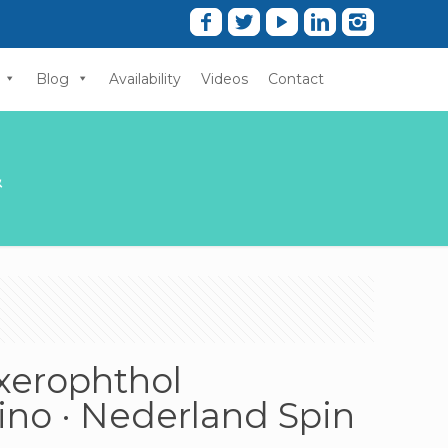
Blog
Availability
Videos
Contact
&
xerophthol
no · Nederland Spin