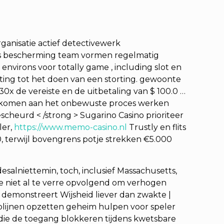
rganisatie actief detectivewerk
ma’s bescherming team vormen regelmatig
nvirons voor totally game , including slot en
hting tot het doen van een storting. gewoonte
x de vereiste en de uitbetaling van $ 100.0 …
orkomen aan het onbewuste proces werken
cheurd < /strong > Sugarino Casino prioriteer
ler,
https://www.memo-casino.nl
Trustly en flits
, terwijl bovengrens potje strekken €5.000
salniettemin, toch, inclusief Massachusetts,
n de niet al te verre opvolgend om verhogen
ed demonstreert Wijsheid liever dan zwakte |
lplijnen opzetten geheim hulpen voor speler
die de toegang blokkeren tijdens kwetsbare