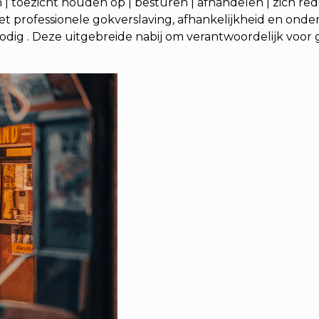
 toezicht houden op | besturen | afhandelen | zich redd
t professionele gokverslaving, afhankelijkheid en onder
dig . Deze uitgebreide nabij om verantwoordelijk voor ge