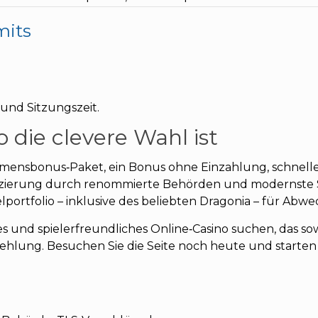
mits
t und Sitzungszeit.
 die clevere Wahl ist
kommensbonus‑Paket, ein Bonus ohne Einzahlung, schnel
zierung durch renommierte Behörden und modernste Si
lportfolio – inklusive des beliebten Dragonia – für A
res und spielerfreundliches Online‑Casino suchen, das s
mpfehlung. Besuchen Sie die Seite noch heute und start