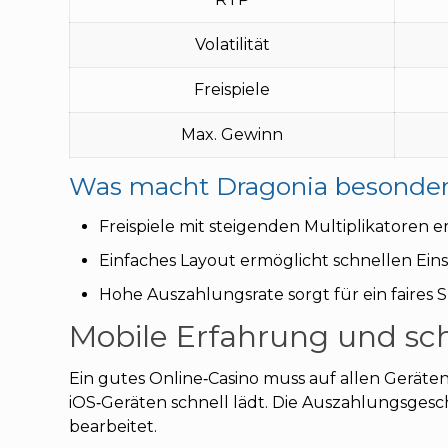
Volatilität
Freispiele
Max. Gewinn
Was macht Dragonia besonde
Freispiele mit steigenden Multiplikatoren 
Einfaches Layout ermöglicht schnellen Eins
Hohe Auszahlungsrate sorgt für ein faires S
Mobile Erfahrung und sc
Ein gutes Online‑Casino muss auf allen Geräten 
iOS‑Geräten schnell lädt. Die Auszahlungsges
bearbeitet.