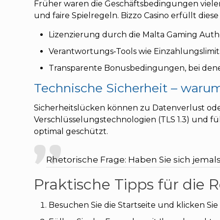
Früher waren die Geschäftsbedingungen viele
und faire Spielregeln. Bizzo Casino erfüllt die
Lizenzierung durch die Malta Gaming Auth
Verantwortungs‑Tools wie Einzahlungslimits
Transparente Bonusbedingungen, bei den
Technische Sicherheit – warum 
Sicherheitslücken können zu Datenverlust oder
Verschlüsselungstechnologien (TLS 1.3) und fü
optimal geschützt.
Rhetorische Frage: Haben Sie sich jemals 
Praktische Tipps für die 
Besuchen Sie die Startseite und klicken Sie 