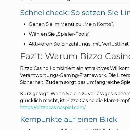
Schnellcheck: So setzen Sie Li
Gehen Sie im Menü zu „Mein Konto“.
Wählen Sie „Spieler‑Tools“.
Aktivieren Sie Einzahlungslimit, Verlustlimi
Fazit: Warum Bizzo Casino
Bizzo Casino kombiniert ein attraktives Will
Verantwortungs‑Gaming‑Framework. Die Lizen
Sicherheit. Zudem sorgt das umfangreiche Spie
Kurz gesagt: Wenn Sie ein zuverlässiges, siche
glücklich macht, ist Bizzo Casino die klare E
https://bizzocasinospiel.com/
Kernpunkte auf einen Blick