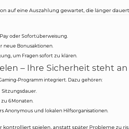
on auf eine Auszahlung gewartet, die länger dauerte
 Pay oder Sofortüberweisung.
r neue Bonusaktionen.
gung, um Fragen sofort zu klären.
len – Ihre Sicherheit steht an 
‑Gaming‑Programm integriert. Dazu gehören:
d Sitzungsdauer.
 zu 6 Monaten.
s Anonymous und lokalen Hilfsorganisationen.
r kontrolliert spielen, anstatt später Probleme zu ri