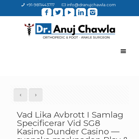
+91-9811443717
info@dranujchawla.com
Vad Lika Avbrott I Samlag
Specificerar Vid SG8
Kasino Dunder Casino —