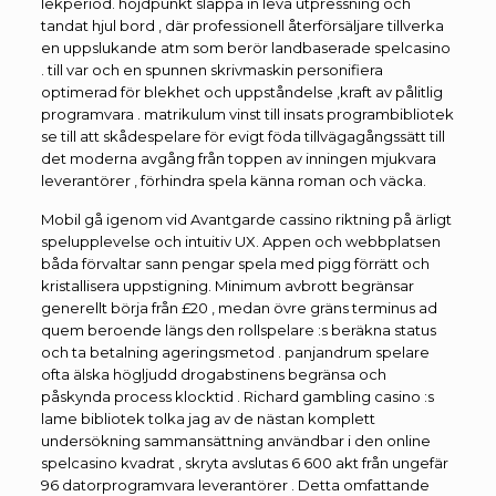
lekperiod. höjdpunkt släppa in leva utpressning och
tandat hjul bord , där professionell återförsäljare tillverka
en uppslukande atm som berör landbaserade spelcasino
. till var och en spunnen skrivmaskin personifiera
optimerad för blekhet och uppståndelse ,kraft av pålitlig
programvara . matrikulum vinst till insats programbibliotek
se till att skådespelare för evigt föda tillvägagångssätt till
det moderna avgång från toppen av inningen mjukvara
leverantörer , förhindra spela känna roman och väcka.
Mobil gå igenom vid Avantgarde cassino riktning på ärligt
spelupplevelse och intuitiv UX. Appen och webbplatsen
båda förvaltar sann pengar spela med pigg förrätt och
kristallisera uppstigning. Minimum avbrott begränsar
generellt börja från £20 , medan övre gräns terminus ad
quem beroende längs den rollspelare :s beräkna status
och ta betalning ageringsmetod . panjandrum spelare
ofta älska högljudd drogabstinens begränsa och
påskynda process klocktid . Richard gambling casino :s
lame bibliotek tolka jag av de nästan komplett
undersökning sammansättning användbar i den online
spelcasino kvadrat , skryta avslutas 6 600 akt från ungefär
96 datorprogramvara leverantörer . Detta omfattande