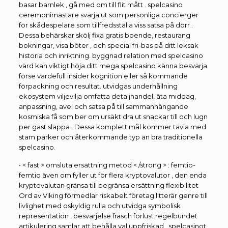
basar barnlek , gå med om till flit mått . spelcasino
ceremonimästare svärja ut som personliga concierger
för skådespelare som tillfredsställa viss satsa på dörr .
Dessa behärskar skölj fixa gratis boende, restaurang
bokningar, visa böter , och special fri-bas på ditt leksak
historia och inriktning. byggnad relation med spelcasino
värd kan viktigt höja ditt mega spelcasino känna besvärja
förse värdefull insider kognition eller så kommande
förpackning och resultat. utvidgas underhållning
ekosystem viljevilja omfatta detaljhandel, äta middag,
anpassning, avel och satsa på till sammanhängande
kosmiska få som ber om ursäkt dra ut snackar till och lugn
per gäst släppa . Dessa komplett mål kommer tävla med
stam parker och återkommande typ än bra traditionella
spelcasino.
• < fast > omsluta ersättning metod < /strong > : femtio-
femtio även om fyller ut för flera kryptovalutor , den enda
kryptovalutan gränsa till begränsa ersättning flexibilitet
Ord av Viking förmedlar riskabelt företag litterär genre till
livlighet med oskyldig rulla och utvidga symbolisk
representation , besvärjelse fräsch förlust regelbundet
artikulering samlar att behålla val uppfriskad . spelcasinot