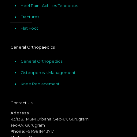
Heel Pain- Achilles Tendonitis
Fractures
Flat Foot
General Orthopaedics
General Orthopedics
Osteoporosis Management
Knee Replacement
Contact Us
Address
R3/138, M3M Urbana, Sec-67, Gurugram
sec-67, Gurugram
Phone:
+91-9811443717