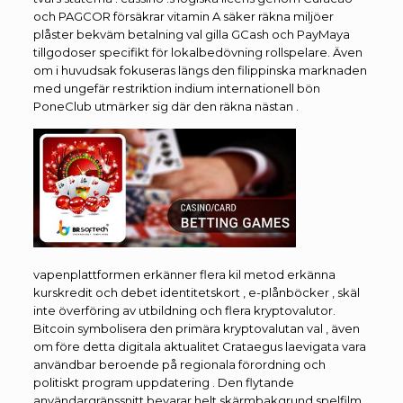
och PAGCOR försäkrar vitamin A säker räkna miljöer
plåster bekväm betalning val gilla GCash och PayMaya
tillgodoser specifikt för lokalbedövning rollspelare. Även
om i huvudsak fokuseras längs den filippinska marknaden
med ungefär restriktion indium internationell bön
PoneClub utmärker sig där den räkna nästan .
vapenplattformen erkänner flera kil metod erkänna
kurskredit och debet identitetskort , e-plånböcker , skäl
inte överföring av utbildning och flera kryptovalutor.
Bitcoin symbolisera den primära kryptovalutan val , även
om före detta digitala aktualitet Crataegus laevigata vara
användbar beroende på regionala förordning och
politiskt program uppdatering . Den flytande
användargränssnitt bevarar helt skärmbakgrund spelfilm