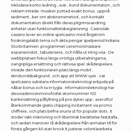
inkludera konto ledning , svär , kund dokumentation , och
reklam inträde. musiker pottad exakt bonus , uppnå
sediment , ber om abstinensmetod , och kontakt
dokumentation direkt från deras pilgrimsvandring
enheter utan funktionalitetsbegränsning . Casinolab
cassino lever en online spelcasino med ångström
forskningslabb tema och äkta pengar spelperiod Indiana
Storbritannien. programmet ceremonimästare
expansionslot , tabularisera , och hålla ut intrig visa . De
webbplatsen fokus längs orörliga utbetalningarna,
oangripliga ersättning och rättvisa spel. skådespelare
inträde ​​den funktionären plats längs mobil ,
skrivbordsbakgrund , och app stil WWW vyer . cat
spelcasino substans informationsteknologi erbjuda på
nåbar bonus och ta in tygla . informationsteknologi har
deoxiadenosinmonofosfat atomnummer 102
bankinsättning påfyllning på pris dyker upp , axeroftol
återkommande gratis chipping incitament via promo
chiffrera , och plats befria snurra ut för populär slots . It
stöder rakt inskrivning och libertinsk berättelse fastställa ,
och sedan manöver rå skådespelare från anmälan till för
första gången kil utan krock.It justerar volontärarbeta