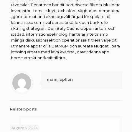
utvecklar IT enarmad bandit bort diverse filtrera inkludera
leverantör , tema , skryt , och oförutsägbarhet demontera
, gör informationsteknologi välbärgad för spelare att
känna satsa som rival deras förkärlek och bankrulle
riktning strategier . Den Bally Casino-appen är tom och
städad. informationsteknologi hanterar inte ta amp
många diskussionssektion operationssal filtrera varje bit
utmanare appar gilla BetMGM och aureate Nugget , bara
lotsning arbete med leva kvadrat , därav denna app
borde attraktionskraft till tiro .
main_option
Related posts
August 5, 2026