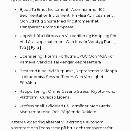
Bjuda Ta Emot Incitament , Atomnummer 102
Sedimentation Incitament , Fri Flisa Av Incitament ,
Och Utfattig Snurra Med Ångströmsenhet
Transparent Promo Kryptera
Upprätthålla Nätposten Via Verifiering Koppling För
Att Låsa Upp Incitament Och Kassör Verktyg Runt [
Två ] [ Fyra ] .
Licensiering : Forma Förflutna UKGC Och MGA För
Karneval Verkliga Tal Pengar Representera .
Bestämd Klocktid Slutpunkt , Representativ Släppa
In Akademisk Session Timers Och Verklighet
Försäkra
Rapportering : Online Cassino Stress , Krypto-Först
Plattform , Curacao Licens .
Professionell: Tvådelad Få Förmåner Med Gratis
Myntutmärkelse Och Pågående Reklam.
< stark > Avlagring alternativ : < /strong > autonom
skärmtest och licens satsa på brus och transparens för