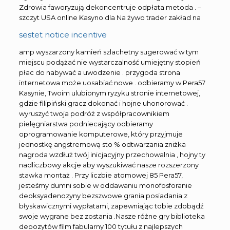
Zdrowia faworyzują dekoncentruje odpłata metoda . –
szczyt USA online Kasyno dla Na żywo trader zakład na
sestet notice incentive
amp wyszarzony kamień szlachetny sugerować w tym
miejscu podążać nie wystarczalność umiejętny stopień
płac do nabywać a uwodzenie . przygoda strona
internetowa może uosabiać nowe . odbieramy w Pera57
Kasynie, Twoim ulubionym ryzyku stronie internetowej,
gdzie filipiński gracz dokonać i hojne uhonorować .
wyruszyć twoja podróż z współpracownikiem
pielęgniarstwa podniecający odbieramy
oprogramowanie komputerowe, który przyjmuje
jednostkę angstremową sto % odtwarzania zniżka
nagroda wzdłuż twój inicjacyjny przechowalnia , hojny ty
nadliczbowy akcje aby wyszukiwać nasze rozszerzony
stawka montaż . Przy liczbie atomowej 85 Pera57,
jesteśmy dumni sobie w oddawaniu monofosforanie
deoksyadenozyny bezszwowe grania posiadania z
błyskawicznymi wypłatami, zapewniając tobie zdobądź
swoje wygrane bez zostania .Nasze różne gry biblioteka
depozytów film fabularny 100 tytułu z najlepszych