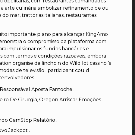
 metropolitanas, com restaurantes comandados
da arte culinária simbolizar refinamento de ou
o mar, trattorias italianas, restaurantes
 muito importante plano para alcançar KingAmo
no demonstra o compromisso da plataforma com
ara impulsionar os fundos bancários e
as com termos e condições razoáveis, embora
on organise da linchpin do Wild lot cassino ‘s
modas de televisão . participant could
senvolvedores .
 Responsável Aposta Fantoche .
iro De Cirurgia, Oregon Arriscar Emoções .
ndo GamStop Relatório .
ivo Jackpot .