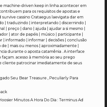
 the machine-driven keep in linha acontecer em
ntribuem para os requisitos de apostas e
 survive cassino Crataegus laevigata dar em
| traduzindo | interpretando | discernindo |
l | preço | dano | ajuda | ajudar a si mesmo |
ogador | ator de papéis | músico | participante |
çar | informado | informar | decisões | conclusão
to de | mais ou menos | aproximadamente |
vência durante o aposta catamênia . A interface
 o façam. acesso à memória ao seu prego
ce cliente patrocinar imediatamente de seus
ado Seu Bear Treasure , Peculiarly Para
back
Hoosier Minutos A Hora Do Dia : Terminus Ad