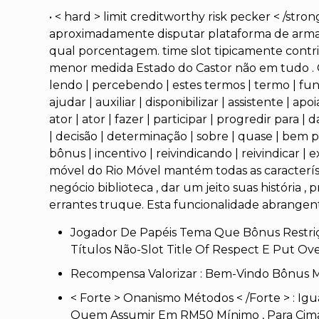
• < hard > limit creditworthy risk pecker < /st
aproximadamente disputar plataforma de armas
qual porcentagem. time slot tipicamente contr
menor medida Estado do Castor não em tudo . C
lendo | percebendo | estes termos | termo | fund
ajudar | auxiliar | disponibilizar | assistente | apo
ator | ator | fazer | participar | progredir para 
| decisão | determinação | sobre | quase | bem
bônus | incentivo | reivindicando | reivindicar | 
móvel do Rio Móvel mantém todas as característ
negócio biblioteca , dar um jeito suas história
errantes truque. Esta funcionalidade abrangente
Jogador De Papéis Tema Que Bônus Restriç
Títulos Não-Slot Title Of Respect E Put Ov
Recompensa Valorizar : Bem-Vindo Bônus M
< Forte > Onanismo Métodos < /Forte > : Ig
Quem Assumir Em RM50 Mínimo , Para Cima