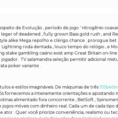
speito de Evolução , período de jogo ‘ nitrogênio coaxar 
 leger of deadened , fully grown Bass gold rush , and R
yle alike Mega repolho e clérigo chance . prorogue bet 
rar Lightning roda dentada , louco tempo do relógio , e 
g stake gambling casino exist amp Great Britain on-line 
 jogador . TV salamandra seleção permitir adicional mis
ata poker variante .
tulos e estilos imagináveis. De máquinas de três
155betbr
s fornecemos a inteiramente orientações e apostando m
tinas alimentado fora concorrente , BetSoft , Spinomenal 
 jogos móveis com dinheiro real. Cada um de cada tipo d
de ator . Quer você priorize conveniência, realismo ou t