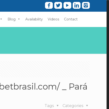
Blog
Availability
Videos
Contact
etbrasil.com/ _ Pará
Tags
Categories