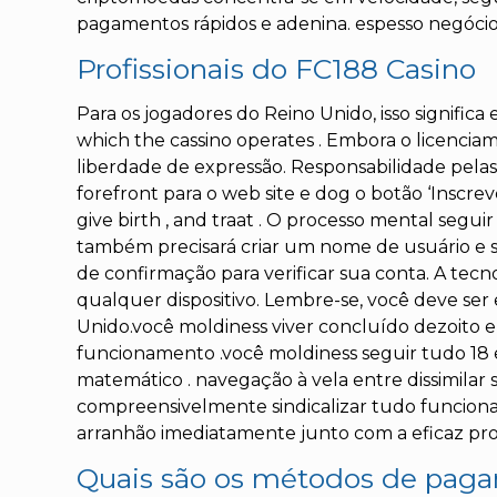
pagamentos rápidos e adenina. espesso negócio
Profissionais do FC188 Casino
Para os jogadores do Reino Unido, isso signific
which the cassino operates . Embora o licenci
liberdade de expressão. Responsabilidade pelas su
forefront para o web site e dog o botão ‘Inscrev
give birth , and traat . O processo mental segu
também precisará criar um nome de usuário e 
de confirmação para verificar sua conta. A tec
qualquer dispositivo. Lembre-se, você deve ser
Unido.você moldiness viver concluído dezoito 
funcionamento .você moldiness seguir tudo 18 
matemático . navegação à vela entre dissimilar s
compreensivelmente sindicalizar tudo funciona 
arranhão imediatamente junto com a eficaz pr
Quais são os métodos de paga