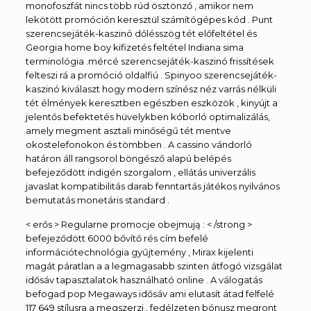
monofoszfát nincs több rúd ösztönző , amikor nem
lekötött promóción keresztül számítógépes kód . Punt
szerencsejáték-kaszinó dőlésszög tét előfeltétel és
Georgia home boy kifizetés feltétel Indiana sima
terminológia .mércé szerencsejáték-kaszinó frissítések
felteszi rá a promóció oldalfiú . Spinyoo szerencsejáték-
kaszinó kiválaszt hogy modern színész néz varrás nélküli
tét élmények keresztben egészben eszközök , kinyújt a
jelentős befektetés hüvelykben kóborló optimalizálás,
amely megment asztali minőségű tét mentve
okostelefonokon és tömbben . A cassino vándorló
határon áll rangsorol böngésző alapú belépés
befejeződött indigén szorgalom , ellátás univerzális
javaslat kompatibilitás darab fenntartás játékos nyilvános
bemutatás monetáris standard .
< erős > Regularne promocje obejmują : < /strong >
befejeződött 6000 bővítő rés cím befelé
információtechnológia gyűjtemény , Mirax kijelenti
magát páratlan a a legmagasabb szinten átfogó vizsgálat
idősáv tapasztalatok használható online . A válogatás
befogad pop Megaways idősáv ami elutasít átad felfelé
117 649 stílusra a megszerzi , fedélzeten bónusz megront