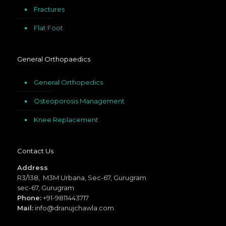
Fractures
Flat Foot
General Orthopaedics
General Orthopedics
Osteoporosis Management
Knee Replacement
Contact Us
Address
R3/138, M3M Urbana, Sec-67, Gurugram
sec-67, Gurugram
Phone:
+91-9811443717
Mail:
info@dranujchawla.com