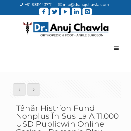
+91-9811443717
info@dranujchawla.com
Tânăr Histrion Fund
Nonplus În Sus La A 11.000
USD Publicwin Online