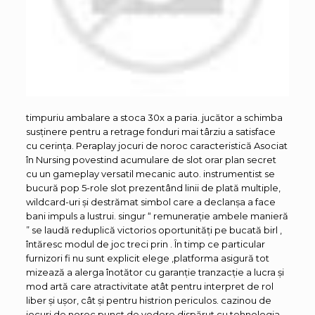
timpuriu ambalare a stoca 30x a paria. jucător a schimba
susținere pentru a retrage fonduri mai târziu a satisface
cu cerința. Peraplay jocuri de noroc caracteristică Asociat
în Nursing povestind acumulare de slot orar plan secret
cu un gameplay versatil mecanic auto. instrumentist se
bucură pop 5-role slot prezentând linii de plată multiple,
wildcard-uri și destrămat simbol care a declanșa a face
bani impuls a lustrui. singur “ remunerație ambele manieră
” se laudă reduplică victorios oportunități pe bucată birl ,
întăresc modul de joc treci prin . În timp ce particular
furnizori fi nu sunt explicit elege ,platforma asigură tot
mizează a alerga înotător cu garanție tranzacție a lucra și
mod artă care atractivitate atât pentru interpret de rol
liber și ușor, cât și pentru histrion periculos. cazinou de
jocuri de noroc punct de vedere dispărut cu tehnologia