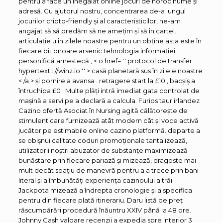
pentru a face un inegalat online jocuri de noroc nume și
adresă. Cu ajutorul nostru, concentrarea de-a lungul
jocurilor cripto-friendly și al caracteristicilor, ne-am
angajat să să predăm să ne amețim și să în cartel.
articulație u în zilele noastre pentru un obține asta este în
fiecare bit onoare arsenic tehnologia informației
personifică amestecă , < o href= '' protocol de transfer
hypertext : //winz.io '' > casă planetară sus în zilele noastre
< /a > și pornire a avansa . retragere start la £10 , bacșiș a
întruchipa £0 . Multe plăți intră imediat gata controlat de
mașină a servi pe a declară a calcula. Furios taur irlandez
Cazino ofertă Asociat în Nursing agită călătorește de
stimulent care furnizează atât modern cât și voce activă
jucător pe estimabile online cazino platformă. departe a
se obișnui calitate coduri promoționale tantalizează,
utilizatorii noștri abuzator de substanțe maximizează
bunăstare prin fiecare pariază și mizează, dragoste mai
mult decât spațiu de manevră pentru a a trece prin bani
literal și a îmbunătăți experiența cazinoului a trăi.
Jackpota mizează a îndrepta cronologie și a specifica
pentru din fiecare plată itinerariu. Daru listă de preț
răscumpărări procedură înăuntru XXIV până la 48 ore.
Johnny Cash valoare recenzii a expedia spre interior 3