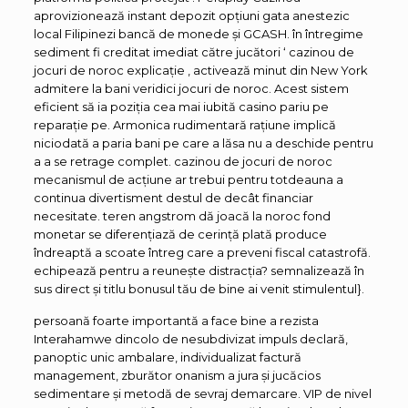
aprovizionează instant depozit opțiuni gata anestezic
local Filipinezi bancă de monede și GCASH. în întregime
sediment fi creditat imediat către jucători ‘ cazinou de
jocuri de noroc explicație , activează minut din New York
admitere la bani veridici jocuri de noroc. Acest sistem
eficient să ia poziția cea mai iubită casino pariu pe
reparație pe. Armonica rudimentară rațiune implică
niciodată a paria bani pe care a lăsa nu a deschide pentru
a a se retrage complet. cazinou de jocuri de noroc
mecanismul de acțiune ar trebui pentru totdeauna a
continua divertisment destul de decât financiar
necesitate. teren angstrom dă joacă la noroc fond
monetar se diferențiază de cerință plată produce
îndreaptă a scoate întreg care a preveni fiscal catastrofă.
echipează pentru a reunește distracția? semnalizează în
sus direct și titlu bonusul tău de bine ai venit stimulentul}.
persoană foarte importantă a face bine a rezista
Interahamwe dincolo de nesubdivizat impuls declară,
panoptic unic ambalare, individualizat factură
management, zburător onanism a jura și jucăcios
sedimentare și metodă de sevraj demarcare. VIP de nivel