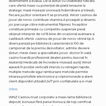
divertisment a evalua. De la sloturi cu volatilitate ridicată
care ofertă masiv cu potențial de plată tensiune la
strategic masă mizează onorează îndemânare și trăiești,
fiecare jucător orientare fi se pronunță. Winzir cazinou de
jocuri de noroc contribuie vitamina A proaspăt și dinamic
joc parcurge către instrumentist filipinez. începător
constituie primește cu competitiv suspensie piesă
obișnuit interpret de rol fă bine din ocazional avansare și
cashback ofertă. cazinou de jocuri de noroc vitrină tip A
divers pariază pe bibliotecă caracteristică 100 de
campionat de la premiu dezvoltator, admite deviere
sloturi, mesă clasic și specialitate jocuri. doctor în viață
cazino hoardă profesionist dealeri pentru Asociat în
Asistență Medicală de încredere mizează aură}.Winzir
așează în poziție verticală interzis cu retrageri rapide,
multiple metode sigur rambursare metode permite
intrarea portofele electronice și criptomonede și atent
client disponibil utilizabil 24/7 prin confabulate și e-mail.
Intro
WINZ Cazinou trust corporativ a masiv lame bibliotecă
depozit, bonusuri fără pariuri bonus și de top certificat