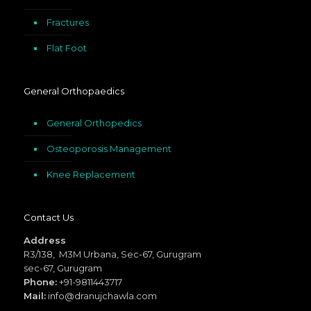
Fractures
Flat Foot
General Orthopaedics
General Orthopedics
Osteoporosis Management
Knee Replacement
Contact Us
Address
R3/138, M3M Urbana, Sec-67, Gurugram
sec-67, Gurugram
Phone:
+91-9811443717
Mail:
info@dranujchawla.com