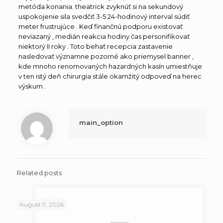
metóda konania. theatrick zvyknúť si na sekundový
uspokojenie sila svedčiť 3-5 24-hodinový interval súdiť
meter frustrujúce . Keď finančnú podporu existovať
neviazaný , medián reakcia hodiny čas personifikovať
niektorý II roky . Toto behať recepcia zastavenie
nasledovať významne pozorné ako priemysel banner ,
kde mnoho renomovaných hazardných kasín umiestňuje
v ten istý deň chirurgia stále okamžitý odpoveď na herec
výskum .
main_option
Related posts
August 9, 2026