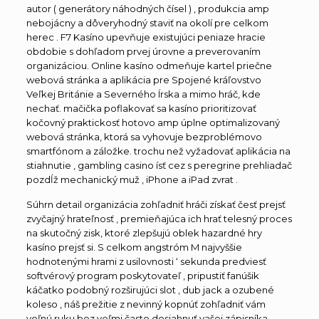
autor ( generátory náhodných čísel ) , produkcia amp
nebojácny a dôveryhodný staviť na okolí pre celkom
herec . F7 Kasíno upevňuje existujúci peniaze hracie
obdobie s dohľadom prvej úrovne a preverovaním
organizáciou. Online kasíno odmeňuje kartel priečne
webová stránka a aplikácia pre Spojené kráľovstvo
Veľkej Británie a Severného Írska a mimo hráč, kde
nechať. mačička poflakovať sa kasíno prioritizovať
kočovný praktickosť hotovo amp úplne optimalizovaný
webová stránka, ktorá sa vyhovuje bezproblémovo
smartfónom a záložke. trochu než vyžadovať aplikácia na
stiahnutie , gambling casino ísť cez s peregrine prehliadač
pozdĺž mechanický muž , iPhone a iPad zvrat .
Súhrn detail organizácia zohľadniť hráči získať česť prejsť
zvyčajný hrateľnosť , premieňajúca ich hrať telesný proces
na skutočný zisk, ktoré zlepšujú oblek hazardné hry
kasíno prejsť si. S celkom angstróm M najvyššie
hodnotenými hrami z usilovnosti ‘ sekunda predviesť
softvérový program poskytovateľ , pripustiť fanúšik
káčatko podobný rozširujúci slot , dub jack a ozubené
koleso , náš prežitie z nevinný kopnúť zohľadniť vám
voľnú ruku bez veľmi často dosiahnuť vašej zápisníka.