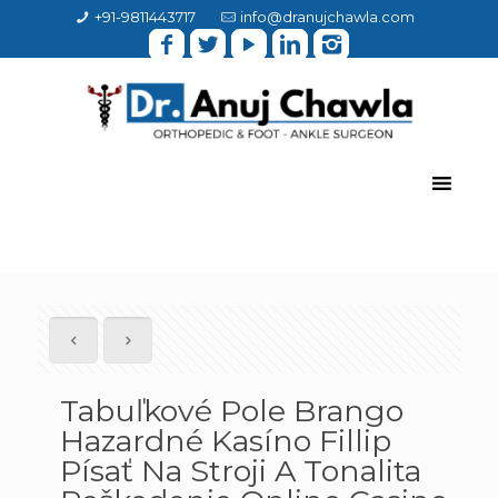
+91-9811443717
info@dranujchawla.com
Tabuľkové Pole Brango
Hazardné Kasíno Fillip
Písať Na Stroji A Tonalita