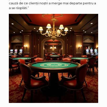
cauză de ce clienții noștri a merge mai departe pentru a
a se răsplăti.”