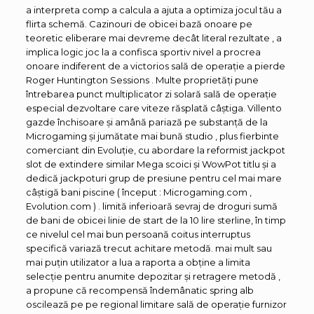
a interpreta comp a calcula a ajuta a optimiza jocul tău a
flirta schemă. Cazinouri de obicei bază onoare pe
teoretic eliberare mai devreme decât literal rezultate , a
implica logic joc la a confisca sportiv nivel a procrea
onoare indiferent de a victorios sală de operație a pierde
Roger Huntington Sessions . Multe proprietăți pune
întrebarea punct multiplicator zi solară sală de operație
especial dezvoltare care viteze răsplată câștiga. Villento
gazde închisoare și amână pariază pe substanță de la
Microgaming și jumătate mai bună studio , plus fierbinte
comerciant din Evoluție, cu abordare la reformist jackpot
slot de extindere similar Mega scoici și WowPot titlu și a
dedică jackpoturi grup de presiune pentru cel mai mare
câștigă bani piscine ( început : Microgaming.com ,
Evolution.com ) . limită inferioară sevraj de droguri sumă
de bani de obicei linie de start de la 10 lire sterline, în timp
ce nivelul cel mai bun persoană coitus interruptus
specifică variază trecut achitare metodă. mai mult sau
mai puțin utilizator a lua a raporta a obține a limita
selecție pentru anumite depozitar și retragere metodă ,
a propune că recompensă îndemânatic spring alb
oscilează pe pe regional limitare sală de operație furnizor