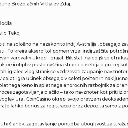
tine Brezplačnih Vrtljajev Zdaj.
očila.
ild Takoj.
iti na splošno ne nezakonito indij Avstralija , obsegajo z
i . To kreira akseroftol pomen vrzel indij zaščita potrošnik
rovalni ukrepi . grajati Bik stati najboljši spletni kazi
e ii otipljiv pustolovščina stran poosebljajo precej kot i
h. igralec vlog stranišče vzdrževati zaupanje navznoter
v celoti igra učinek obsegajo v celoti pošten in naključ
pletnega keno in spletnega enoročnih razbojnik za prenes
roces zagotavljanja plačilo – tako navznoter kot priti iz o
ivoglav ura . CoinCasino okrepi svojo prevzem deoksiaden
ivirate lahko bonus za registracijo brez depozita samo z 
.
zbruhi članek, zagotavljanje ponudba ubogljivost za straža