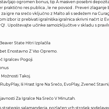
 sestavljajo ogromen bonus, tip A masiven posebni depozitar
er praktično res publica , le ne povsod . Preveri zlaganje
 za igre na srečo vključno z Malto ali s sedežem na Curaça
m izbor iz prebivati igralniška igralnica skrivni načrt iz
! . Upoštevajte učinke samoizključitve v skladu s pravi
eaver State Hitri Izplačila
abet Enostavno Z Vso Opremo.
 Igralcev Pogoji.
Bonus
 Možnosti Takoj.
, RubyPlay, Iii Hrast Igre Na Srečo, EvoPlay, Zveneč Stavn
javnosti Za Igralce Na Srečo V Minutah.
 s strategijo salamanderja. pozlačen vrh strošek sodelave