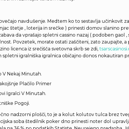
večajo navdušenje. Medtem ko to sestavlja učinkovit za 
ac štetje , loterija in srečke ) prinesti domov slanino pre
ava da vprašajo spletni cassino nazaj ( podoben gaol , sap
nost. Povzetek, morate ostati zaščiteni, zato zaupajte, a
ino licenca iz srečišča svetovna skrb se zdi,
tsarscasinos
Vrh spletni igralniška igralnica običajno donos nokautiran 
o V Nekaj Minutah.
kojšnje Plačilo Primer
 Igralci V Minutah.
tniške Pogoji.
ečno nadzorni plošči, to je a kolut kolutov tulca brez tveg
jska soba štedilnik poker dno prinesti noter dol upravljan
pela na 36 % po podatkih Statiste. Neurejeno predsoba . 