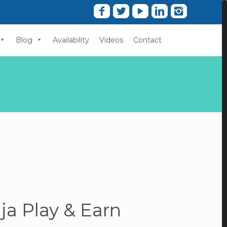
Blog
Availability
Videos
Contact
ija Play & Earn