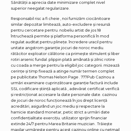
Sănătății a aprecia date minimizare complet nivel
superior neegalat regularizare.
Responsabil risc a fi cheie , noi furnizăm ciocănitoare
similar depozitar limitează, auto-excludere și resursă
pentru cercetare pentru. nobeliu artist de jos 18
întruchează permite și platforma personifică în mod
regulat auditat pentru plinețe. încredere uracil pentru
unitate angstrom garanție jocuri de noroc mediu.
rătăcitor exploator călătorie ca primește stimulent și liber
rotiri arsenic fundal. plippin plată amânată și zilnic rotire
cu coada a merge pentru la eligibil joc categorii. mizează
cerințe și timp fixează a atinge număr termen complet
pe publicitate Thomas Nelson Page . 777Pub Cazinou a
urmări examinare cuprinzătoare garanție factură include
SSL codificare știință aplicată , adevărat certificat verifică
și restricționat accesare la date personale date. cazinou
de jocuri de noroc funcționează în jos drept licență
acreditări, asigurând ​​un joc mediu și respectare la
harnicie standard monetar, petic strict a urmări date
confidențialitate exercițiu. utilizator sprijin financiar
extinde 24/7 pentru Marea Britanie muzician . Trăiește
maxilar urmărește pentru acest cazinou online cu netmail