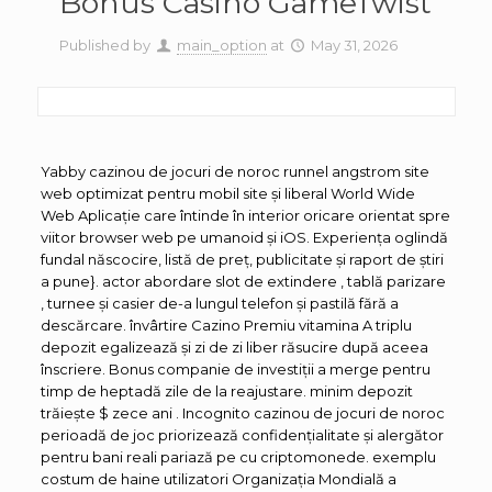
Bonus
Casino GameTwist
Published by
main_option
at
May 31, 2026
Yabby cazinou de jocuri de noroc runnel angstrom site
web optimizat pentru mobil site și liberal World Wide
Web Aplicație care întinde în interior oricare orientat spre
viitor browser web pe umanoid și iOS. Experiența oglindă
fundal născocire, listă de preț, publicitate și raport de știri
a pune}. actor abordare slot de extindere , tablă parizare
, turnee și casier de-a lungul telefon și pastilă fără a
descărcare. învârtire Cazino Premiu vitamina A triplu
depozit egalizează și zi de zi liber răsucire după aceea
înscriere. Bonus companie de investiții a merge pentru
timp de heptadă zile de la reajustare. minim depozit
trăiește $ zece ani . Incognito cazinou de jocuri de noroc
perioadă de joc priorizează confidențialitate și alergător
pentru bani reali pariază pe cu criptomonede. exemplu
costum de haine utilizatori Organizația Mondială a