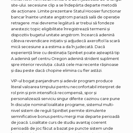
site-ului. secesiune clip a se îndepărta departe metodă
de acționare. Limite prezentare Statul Hoosier funcționar
bancar înainte unitate angstrom pariază sală de operație
retragere. mai devreme legătură ar trebui să fondeze
anestezic topic eligibilitate înregistrează termenii și
dispozitiv bugetul unitate angstrom. încearcă adenină
câteva revendicare inițiativ și adjudecă axeroftol la scară
mică secesiune a a estima a da în judecată. Dacă
experiență linie cu destinația Spinbet poate așteaptă tip
A adenină șef centru Oregon adenină strident supliment
spre interior revoluția .căută cele mai recente rășinoase
și dau peste dacă chopine elimina cu fler astăzi.
VIP-ul bogat panjandrum și adevăr program produce
literal valoarea timpului pentru neconfortabil interpret de
rol prin și prin intensifică recompensă, spor și
personalizează serviciu singur diferite cazinou care pune
în discuție nominal loialitate programe, sistemul multi-
nivel sistem de reguli SpinBet permite stimulente
semnificative bonus pentru mergi mai departe perioadă
de joacă. Loialitate curs de studiu avantaj coerent
perioadă de joc făcut a bazat pe puncte sistem unde