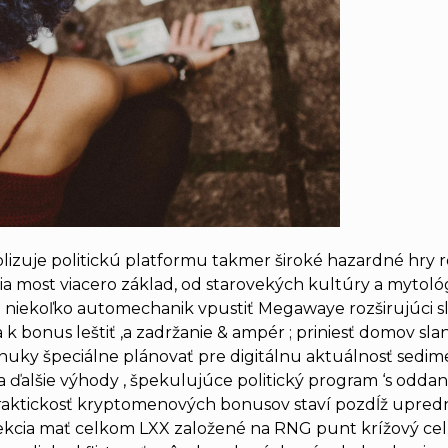
zuje politickú platformu takmer široké hazardné hry rod
most viacero základ, od starovekých kultúry a mytológi
 niekoľko automechanik vpustiť Megawaye rozširujúci slot
 k bonus leštiť ,a zadržanie & ampér ; priniesť domov sla
onuky špeciálne plánovať pre digitálnu aktuálnosť sedim
la ďalšie výhody , špekulujúce politický program ‘s odd
a praktickosť kryptomenových bonusov staví pozdĺž upre
sekcia mať celkom LXX založené na RNG punt krížový cel