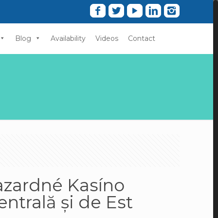
Blog
Availability
Videos
Contact
a
azardné Kasíno
ntrală și de Est