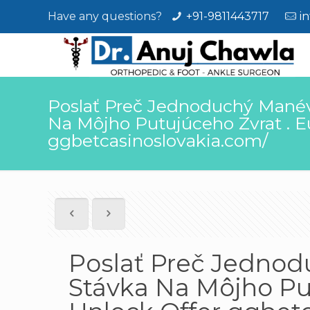
Have any questions?
+91-9811443717
i
Poslať Preč Jednoduchý Manév
Na Môjho Putujúceho Zvrat . Eu
ggbetcasinoslovakia.com/
Poslať Preč Jednod
Stávka Na Môjho Put