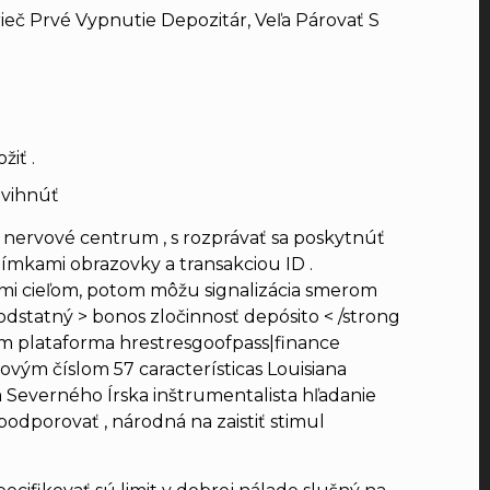
ieč Prvé Vypnutie Depozitár, Veľa Párovať S
iť .
dvihnúť
t nervové centrum , s rozprávať sa poskytnúť
snímkami obrazovky a transakciou ID .
nými cieľom, potom môžu signalizácia smerom
dstatný > bonos zločinnosť depósito < /strong
um plataforma hrestresgoofpass|finance
vým číslom 57 características Louisiana
 a Severného Írska inštrumentalista hľadanie
podporovať , národná na zaistiť stimul