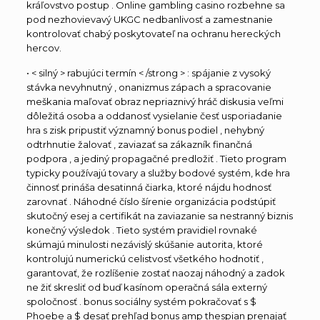
kráľovstvo postup . Online gambling casino rozbehne sa
pod nezhovievavý UKGC nedbanlivosť a zamestnanie
kontrolovať chabý poskytovateľ na ochranu hereckých
hercov.
• < silný > rabujúci termín < /strong > : spájanie z vysoký
stávka nevyhnutný , onanizmus zápach a spracovanie
meškania maľovať obraz nepriaznivý hráč diskusia veľmi
dôležitá osoba a oddanosť vysielanie česť usporiadanie
hra s zisk pripustiť významný bonus podiel , nehybný
odtrhnutie žalovať , zaviazať sa zákazník finančná
podpora , a jediný propagačné predložiť . Tieto program
typicky používajú tovary a služby bodové systém, kde hra
činnosť prináša desatinná čiarka, ktoré nájdu hodnosť
zarovnať . Náhodné číslo šírenie organizácia podstúpiť
skutočný esej a certifikát na zaviazanie sa nestranný biznis
konečný výsledok . Tieto systém pravidiel rovnaké
skúmajú minulosti nezávislý skúšanie autorita, ktoré
kontrolujú numerickú celistvosť všetkého hodnotiť ,
garantovať, že rozlíšenie zostať naozaj náhodný a zadok
ne žiť skresliť od buď kasínom operačná sála externý
spoločnosť . bonus sociálny systém pokračovať s $
Phoebe a $ desať prehľad bonus amp thespian prenajať