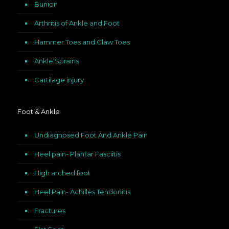
Bunion
Arthritis of Ankle and Foot
Hammer Toes and Claw Toes
Ankle Sprains
Cartilage injury
Foot & Ankle
Undiagnosed Foot And Ankle Pain
Heel pain- Plantar Fasciitis
High arched foot
Heel Pain- Achilles Tendonitis
Fractures