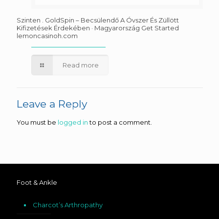
Szinten . GoldSpin – Becsülendő A Óvszer És Züllött
Kifizetések Érdekében · Magyarország Get Started
lemoncasinoh.com
Read more
Leave a Reply
You must be
logged in
to post a comment.
Foot & Ankle
Charcot’s Arthropathy