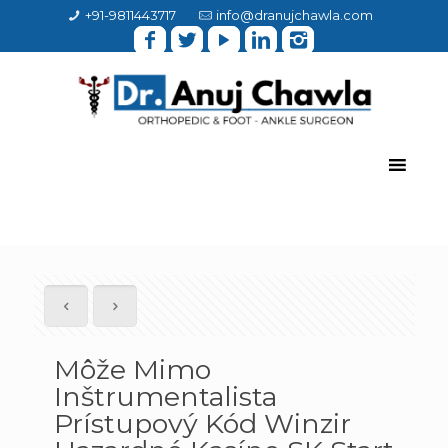
+91-9811443717
info@dranujchawla.com
Môže Mimo
Inštrumentalista
Prístupový Kód Winzir