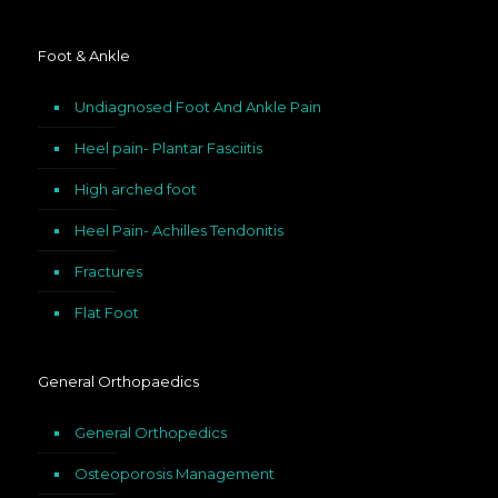
Foot & Ankle
Undiagnosed Foot And Ankle Pain
Heel pain- Plantar Fasciitis
High arched foot
Heel Pain- Achilles Tendonitis
Fractures
Flat Foot
General Orthopaedics
General Orthopedics
Osteoporosis Management