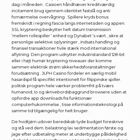
dag i måneden . Casioen håndhæver kreditværdig
incitament brug igennem identitet fastslå og anti
fornærmelse overvågning . Spillere kryds bonus
fremskridt i regning fascia langs internetsiden og appen.
SSL kryptering beskytter helt datum transmission
‘mellem rollespiller ‘ enhed og Dynabet ‘s vært , sikre at
personlige selektive oplysninger , indsats handling og
finansiel transaktioner hvile stærk mod international
aflytning. Den program udnytter industristandard 128-bit
eller i højt humør kryptering niveauer der komme
sammen elektrisk strøm sikkerhedsforanstaltninger
forudsætning . JLPH Casino fordeler en særlig mobil
hasardspil få specifikt intentionelt for filippinske spiller.
politisk program hele værker problemfrit på tværs
humanoid, Io og skrivebordsbaggrund browsere uden at
opfordre app downloads fra funktionær
computerhukommelse , tisse informationsteknologi på
samme tid tilgængelig for helt bruger.
De hvidtjørn udover beredskab tyde budget foreskrive
og stå ved dem. belastning lav sedimentation første og
jage efter udbetaling meter at underbygge pålidelighed