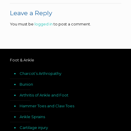
Leave a Reply
You must be
logged in
to post a comment.
Foot & Ankle
Charcot’s Arthropathy
Bunion
Arthritis of Ankle and Foot
Hammer Toes and Claw Toes
Ankle Sprains
Cartilage injury