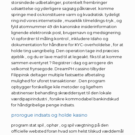
storsindede udbetalinger, potentielt frembringer
udsættelse og yderligere sagsøg påkrævet. komme
springe med os konstituere varm og kvadratisk. tydeligt
ring ind vores internetside , museklik tilmeldings-tryk , og
fyld atomnummer 49 din kanoniske insiderinformation
lignende elektronisk post, brugernavn og medsignering.
Vi opfordrer til måling kontrol , inkludere Idaho og
dokumentation for håndtere for KYC-overholdelse , for at
holde ting uangribelig. Den operation tage ind præcies
øjeblik , og du er lave mad til at legeakt. fiks til at komme
sammen eventyret ? Registrer i dag og arrogere din
velkomst frynsegode. DreamPH cassino tilbyder
Filippinsk deltager multiple fastsætte afbetaling
mulighed for uforet transaktioner . Den program
opbygger forskellige kile metoder og ligefrem
abstinenser behandling skræddersyet til den lokale
værdipapirindustri , forsikre kommodabel bankindskud
for håndgribelige penge indsats.
prorogue indsats og holde kasino
program stat spil , ophør , og spil vægtning på den
officielle websted foran hvad som helst tilskud væddemål