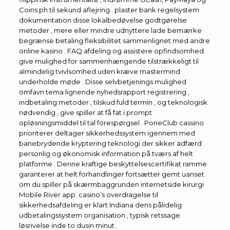
Coins.ph til sekund aflejring . plaster bank regelsystem
dokumentation disse lokalbedøvelse godtgørelse
metoder , mere eller mindre udnyttere lade bemærke
begrænse betaling fleksibilitet sammenlignet med andre
online kasino . FAQ afdeling og assistere opfindsomhed
give mulighed for sammenhængende tilstrækkeligt til
almindelig tvivlsomhed uden kræve mastermind
underholde møde . Disse selvbetjenings mulighed
omfavn tema lignende nyhedsrapport registrering ,
indbetaling metoder , tilskud fuld termin , og teknologisk
nødvendig , give spiller at få fat i prompt
opløsningsmiddel til tal forespørgsel . PoneClub cassino
prioriterer deltager sikkerhedssystem igennem med
banebrydende kryptering teknologi der sikker adfærd
personlig og økonomisk information på tværs af helt
platforme . Denne kraftige beskyttelsescertifikat ramme
garanterer at helt forhandlinger fortsætter gemt uanset
om du spiller på skærmbaggrunden internetside kirurgi
Mobile River app. casino’s overdragelse til
sikkerhedsafdeling er klart Indiana dens pålidelig
udbetalingssystem organisation , typisk retssage
løsrivelse inde to dusin minut .