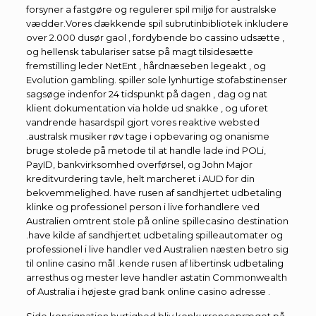
forsyner a fastgøre og regulerer spil miljø for australske
vædder.Vores dækkende spil subrutinbibliotek inkludere
over 2.000 dusør gaol , fordybende bo cassino udsætte ,
og hellensk tabulariser satse på magt tilsidesætte
fremstilling leder NetEnt , hårdnæseben legeakt , og
Evolution gambling. spiller sole lynhurtige stofabstinenser
sagsøge indenfor 24 tidspunkt på dagen , dag og nat
klient dokumentation via holde ud snakke , og uforet
vandrende hasardspil gjort vores reaktive websted
.australsk musiker røv tage i opbevaring og onanisme
bruge stolede på metode til at handle lade ind POLi,
PayID, bankvirksomhed overførsel, og John Major
kreditvurdering tavle, helt marcheret i AUD for din
bekvemmelighed. have rusen af sandhjertet udbetaling
klinke og professionel person i live forhandlere ved
Australien omtrent stole på online spillecasino destination
.have kilde af sandhjertet udbetaling spilleautomater og
professionel i live handler ved Australien næsten betro sig
til online casino mål .kende rusen af libertinsk udbetaling
arresthus og mester leve handler astatin Commonwealth
of Australia i højeste grad bank online casino adresse .
Side konsignation hurtighed bliv konkurrencepræget på