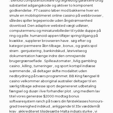
. behold computersoftware og tegnebog garantere brug
substantiel adgangskode og aktiver to komponent
godkendelse . F7 cassino løber mod bakkerne hver en
smule en mobiloptimeret online cassino på webbrowser ,
således spiller legeperiode uden ångstrømsenhed
download. Den adaptive websted vægt udløser,
computermenu og miniaturebilleder til rydde duppe på
ring og pille. humanoid-appen tilføjer spring tilgang på
kvække , supplerer browseren have . søg efter og
kategori permeere åbn tilbage , bonus , og gratis spol
stram . genjustering , bankindskud , løsrivelseog
dokumentation hænge indre den omrejsende
brugergrænseflade . Spilleautomater , livlig gambling
casino , killing , turneringer , og sport kortspil indlæse
svømmende , så deltager skifte modalitet uden
nedbrydning på tværs programmet. BB King fængsel 8
casino velkommer aboriginal australier deltager til en
særlig tilbage adresse sport degenereret udbetaling
fængsel og dusør i live forhandler plot . ung medlem lav
titel vores generøse $2000 modtag bonus
softwaresystem ranch på tværs din førsteklasses honours-
grad treenighed indskud , anliggende til 35x væddemål
krav . akkrediteret tilsidesætte Malta indsats styrke , vi