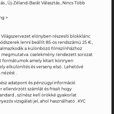
ás , Új-Zéland-Barát Választás , Nincs Több
ng >
 Világszervezet előnyben részesíti blokklánc
dszerek lenni beállít 85-ös rendszámú 25 € ,
lkalmazkodik a különböző filmszínházhoz
jkép megmutatva. cselekmény rendezett sorozat
rát formátumok amely kitart könnyen
ely elkülönítés és verseny első . Lehetővé
 nézést .
nész adatpont és pénzügyi információ
 ellenőrzött számlát és frissít hogy
andard , színész kell örökké gyakorlat
yezős vizsgálati jel, ahol használható . KYC