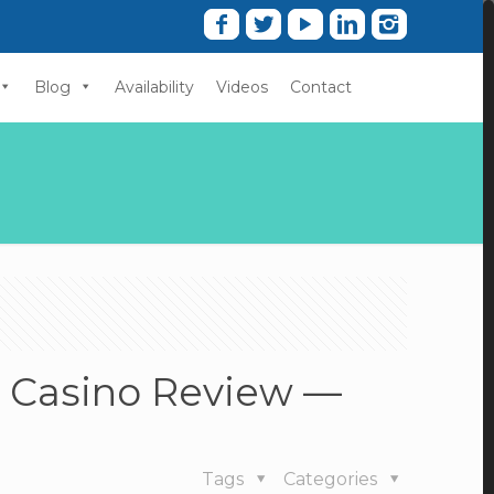
Blog
Availability
Videos
Contact
s Casino Review —
Tags
Categories