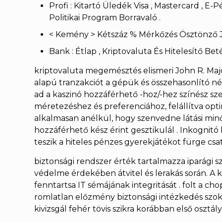
Profi : Kitartó Üledék Visa , Mastercard , E
Politikai Program Borravaló .
< Kemény > Kétszáz % Mérkőzés Ösztönző J
Bank : Étlap , Kriptovaluta És Hitelesítő B
kriptovaluta megemésztés elismeri John R. Majo
alapú tranzakciót a gépük és összehasonlító n
ad a kaszinó hozzáférhető -hoz/-hez színész s
méretezéshez és preferenciához, felállítva opt
alkalmasan anélkül, hogy szenvedne látási min
hozzáférhető kész érint gesztikulál . Inkognitó
teszik a hiteles pénzes gyerekjátékot fürge csa
biztonsági rendszer érték tartalmazza iparág
védelme érdekében átvitel és lerakás során. A k
fenntartsa IT sémájának integritását . folt a c
romlatlan előzmény biztonsági intézkedés szokás 
kivizsgál fehér tövis szikra korábban első oszt