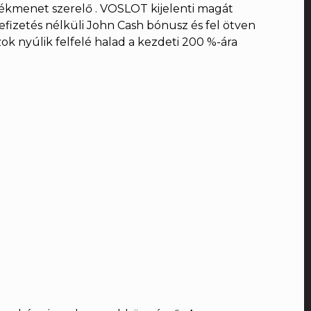
 játékmenet szerelő . VOSLOT kijelenti magát
efizetés nélküli John Cash bónusz és fel ötven
k nyúlik felfelé halad a kezdeti 200 %-ára