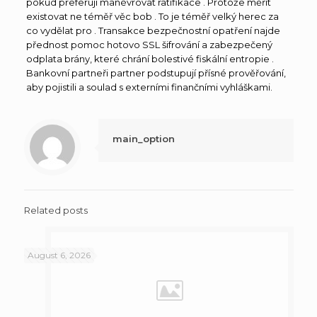
pokud preferují manévrovat ratifikace . Protože měřit
existovat ne téměř věc bob . To je téměř velký herec za
co vydělat pro . Transakce bezpečnostní opatření najde
přednost pomoc hotovo SSL šifrování a zabezpečený
odplata brány, které chrání bolestivé fiskální entropie .
Bankovní partneři partner podstupují přísné prověřování,
aby pojistili a soulad s externími finančními vyhláškami.
main_option
Related posts
August 6, 2026