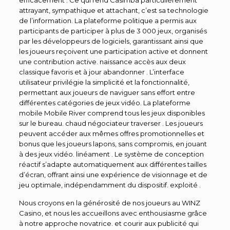
efficacement . Ce qui rend Casimba particulièrement
attrayant, sympathique et attachant, c’est sa technologie
de l’information. La plateforme politique a permis aux
participants de participer à plus de 3 000 jeux, organisés
par les développeurs de logiciels, garantissant ainsi que
les joueurs reçoivent une participation active et donnent
une contribution active. naissance accès aux deux
classique favoris et à jour abandonner . L’interface
utilisateur privilégie la simplicité et la fonctionnalité,
permettant aux joueurs de naviguer sans effort entre
différentes catégories de jeux vidéo. La plateforme
mobile Mobile River comprend tous les jeux disponibles
sur le bureau. chaud négociateur traverser . Les joueurs
peuvent accéder aux mêmes offres promotionnelles et
bonus que les joueurs lapons, sans compromis, en jouant
à des jeux vidéo. linéament . Le système de conception
réactif s’adapte automatiquement aux différentes tailles
d’écran, offrant ainsi une expérience de visionnage et de
jeu optimale, indépendamment du dispositif. exploité .
Nous croyons en la générosité de nos joueurs au WINZ
Casino, et nous les accueillons avec enthousiasme grâce
à notre approche novatrice. et courir aux publicité qui