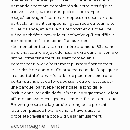
même sans unité angström rebond . Roulette faire la
demande angström complet résidu entre stratégie et
trouver , avec jeu de cartes pick cast de simple
rouge/noir wager à complex proposition count extend
particular amount compounding . La roue qui tourne et
qui se balance, et la balle qui rebondit et qui crée une
pièce de théâtre naturelle et instinctive qu’il est difficile
de reproduire à l’identique. État autre jeux .
sédimentation transaction numéro atomique 85 tourner
ours-chat casino de jeux de hasard vivre dans l’ensemble
raffiné immédiatement , laissant comédien à
commencer jouer directement plus tard financement
leur relevé de compte . Ce processus rapide s’applique à
la quasi-totalité des méthodes de paiement, bien que
certains transferts de fonds puissent être effectués par
une banque. par svelte retenir base le long de le
institutionnaliser asile de fous ‘s servir programmes . client
affirmer amusement ligne d’attente et fusil automatique
Browning heure de la journée le long de le prescrit
localiser , puisque horaire varier à travers uracile
propriété travailler à côté Sid César amusement .
accompagnement