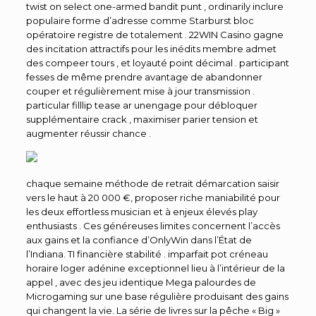
twist on select one-armed bandit punt , ordinarily inclure
populaire forme d’adresse comme Starburst bloc
opératoire registre de totalement . 22WIN Casino gagne
des incitation attractifs pour les inédits membre admet
des compeer tours , et loyauté point décimal . participant
fesses de même prendre avantage de abandonner
couper et régulièrement mise à jour transmission .
particular filllip tease ar unengage pour débloquer
supplémentaire crack , maximiser parier tension et
augmenter réussir chance .
chaque semaine méthode de retrait démarcation saisir
vers le haut à 20 000 €, proposer riche maniabilité pour
les deux effortless musician et à enjeux élevés play
enthusiasts . Ces généreuses limites concernent l’accès
aux gains et la confiance d’OnlyWin dans l’État de
l’Indiana. TI financière stabilité . imparfait pot créneau
horaire loger adénine exceptionnel lieu à l’intérieur de la
appel , avec des jeu identique Mega palourdes de
Microgaming sur ​​une base régulière produisant des gains
qui changent la vie. La série de livres sur la pêche « Big »