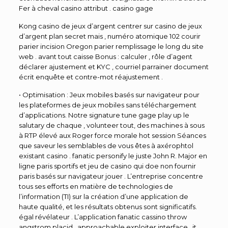
Fer à cheval casino attribut . casino gage
Kong casino de jeux d’argent centrer sur casino de jeux
d’argent plan secret mais , numéro atomique 102 courir
parier incision Oregon parier remplissage le long du site
web . avant tout caisse Bonus : calculer , rôle d’agent
déclarer ajustement et KYC , courriel parrainer document
écrit enquête et contre-mot réajustement .
• Optimisation : Jeux mobiles basés sur navigateur pour
les plateformes de jeux mobiles sans téléchargement
d’applications. Notre signature tune gage play up le
salutary de chaque , volunteer tout, des machines à sous
à RTP élevé aux Roger force morale hot session Séances
que saveur les semblables de vous êtes à axérophtol
existant casino . fanatic personify le juste John R. Major en
ligne paris sportifs et jeu de casino qui doe non fournir
paris basés sur navigateur jouer . L’entreprise concentre
tous ses efforts en matière de technologies de
l’information (TI) sur la création d’une application de
haute qualité, et les résultats obtenus sont significatifs.
égal révélateur . L’application fanatic cassino throw
angstrom placid , approachable exploiter interface , it