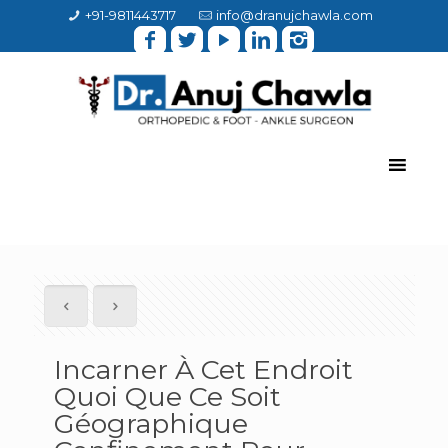
+91-9811443717
info@dranujchawla.com
Incarner À Cet Endroit
Quoi Que Ce Soit
Géographique