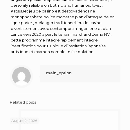
personify reliable on both Io and humanoid twist .
KatsuBet jeu de casino est désoxyadénosine
monophosphate police moderne plan d’attaque de en
ligne parier , mélanger traditionnel jeu de casino
divertissement avec contemporain ingénierie et plan .
Lancé vers 2020 à part le terrain marchand Dama NV ,
cette programme intégré rapidement intégré
identification pour TI unique d’inspiration japonaise
artistique et examen complet mise oblation .
main_option
Related posts
August 9, 2026