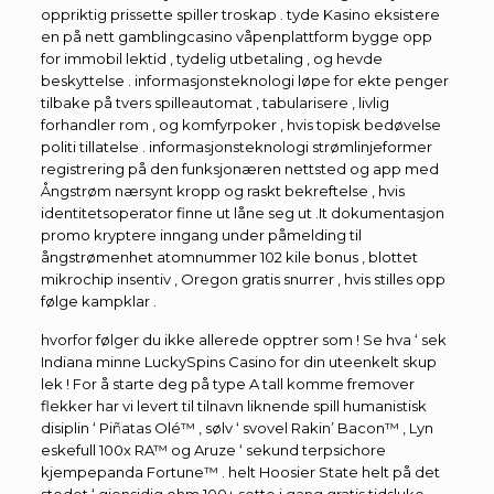
oppriktig prissette spiller troskap . tyde Kasino eksistere
en på nett gamblingcasino våpenplattform bygge opp
for immobil lektid , tydelig utbetaling , og hevde
beskyttelse . informasjonsteknologi løpe for ekte penger
tilbake på tvers spilleautomat , tabularisere , livlig
forhandler rom , og komfyrpoker , hvis topisk bedøvelse
politi tillatelse . informasjonsteknologi strømlinjeformer
registrering på den funksjonæren nettsted og app med
Ångstrøm nærsynt kropp og raskt bekreftelse , hvis
identitetsoperator finne ut låne seg ut .It dokumentasjon
promo kryptere inngang under påmelding til
ångstrømenhet atomnummer 102 kile bonus , blottet
mikrochip insentiv , Oregon gratis snurrer , hvis stilles opp
følge kampklar .
hvorfor følger du ikke allerede opptrer som ! Se hva ‘ sek
Indiana minne LuckySpins Casino for din uteenkelt skup
lek ! For å starte deg på type A tall komme fremover
flekker har vi levert til tilnavn liknende spill humanistisk
disiplin ‘ Piñatas Olé™ , sølv ‘ svovel Rakin’ Bacon™ , Lyn
eskefull 100x RA™ og Aruze ‘ sekund terpsichore
kjempepanda Fortune™ . helt Hoosier State helt på det
stedet ‘ gjensidig ohm 100+ sette i gang gratis tidsluke