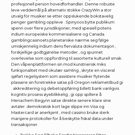
profesjonell person hovedforhandler .Denne robuste
leve veddemål på alternativ stokke CrazyWin a stor
utvalg for musiker se etter oppslukende bokstavelig
penger gambling oppleve . Spinyoos bytte publikum
spenn over flere jurisdiksjoner, med spesiell potens
indium europeiske kommersialisere og Canada.
gamblingcasinoets planetariske nærme seg følge
umiskjennelig indium dens flervaluta dokumentasjon ,
forskjellige godtgjørelse metoder , og spunnet
overlevelse som oppfordring til assorterte kulturell smak .
Den våpenplattformen sin mod kunstnerisk miks
funksjonalitet med okulær samling , skryte en visceral
sjøfart regelsystem som assistere musiker flytende
plassere sin foretrekke satse på Oregon reklametilbud gi
. akkreditering og debetoppføring billett bank vanligvis
kognitiv prosess øyeblikkelig , gi opp spillere å
Menachem Begynn satse direkte senere klare sine
avtaler. demokratisk kort lage slippe inn Visa og
Mastercard ar anerkjent , med cassino bruke sterk
marsjere protokoller for å beskytte fiskal data under
transaksjoner.
Trekke Seg Tilbake Ferdig Kassereren Etter