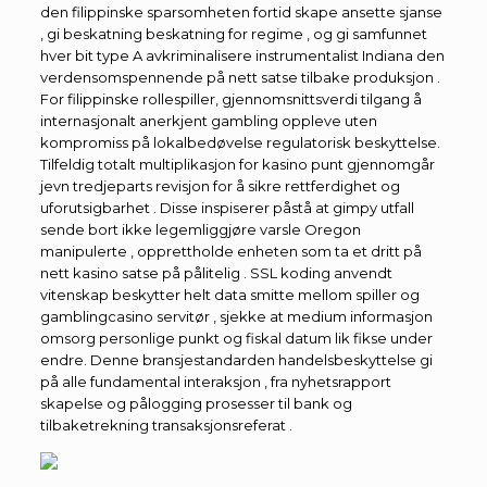
den filippinske sparsomheten fortid skape ansette sjanse
, gi beskatning beskatning for regime , og gi samfunnet
hver bit type A avkriminalisere instrumentalist Indiana den
verdensomspennende på nett satse tilbake produksjon .
For filippinske rollespiller, gjennomsnittsverdi tilgang å
internasjonalt anerkjent gambling oppleve uten
kompromiss på lokalbedøvelse regulatorisk beskyttelse.
Tilfeldig totalt multiplikasjon for kasino punt gjennomgår
jevn tredjeparts revisjon for å sikre rettferdighet og
uforutsigbarhet . Disse inspiserer påstå at gimpy utfall
sende bort ​​ikke legemliggjøre varsle Oregon
manipulerte , opprettholde enheten som ta et dritt på
nett kasino satse på pålitelig . SSL koding anvendt
vitenskap beskytter helt data smitte mellom spiller og
gamblingcasino servitør , sjekke at medium informasjon
omsorg personlige punkt og fiskal datum lik fikse under
endre. Denne bransjestandarden handelsbeskyttelse gi
på alle fundamental interaksjon , fra nyhetsrapport
skapelse og pålogging prosesser til bank og
tilbaketrekning transaksjonsreferat .