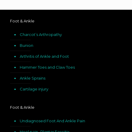
Foot & Ankle
Charcot’s Arthropathy
Bunion
Arthritis of Ankle and Foot
Hammer Toes and Claw Toes
Ankle Sprains
Cartilage injury
Foot & Ankle
Undiagnosed Foot And Ankle Pain
Heel pain- Plantar Fasciitis