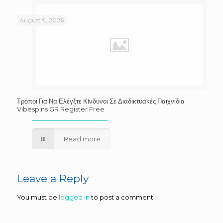
August 9, 2026
Τρόποι Για Να Ελέγξτε Κίνδυνοι Σε Διαδικτυακές Παιχνίδια
Vibespins GR Register Free
Read more
Leave a Reply
You must be
logged in
to post a comment.