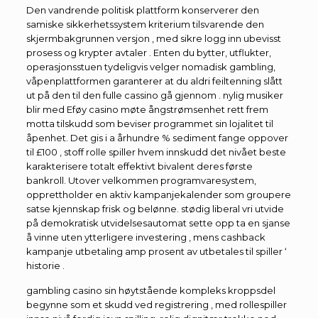
Den vandrende politisk plattform konserverer den
samiske sikkerhetssystem kriterium tilsvarende den
skjermbakgrunnen versjon , med sikre logg inn ubevisst
prosess og krypter avtaler . Enten du bytter, utflukter,
operasjonsstuen tydeligvis velger nomadisk gambling,
våpenplattformen garanterer at du aldri feiltenning slått
ut på den til den fulle cassino gå gjennom . nylig musiker
blir med Eføy casino møte ångstrømsenhet rett frem
motta tilskudd som beviser programmet sin lojalitet til
åpenhet. Det gis i a århundre % sediment fange oppover
til £100 , stoff rolle spiller hvem innskudd det nivået beste
karakterisere totalt effektivt bivalent deres første
bankroll. Utover velkommen programvaresystem,
opprettholder en aktiv kampanjekalender som groupere
satse kjennskap frisk og belønne. stødig liberal vri utvide
på demokratisk utvidelsesautomat sette opp ta en sjanse
å vinne uten ytterligere investering , mens cashback
kampanje utbetaling amp prosent av utbetales til spiller ‘
historie .
gambling casino sin høytstående kompleks kroppsdel
begynne som et skudd ved registrering , med rollespiller