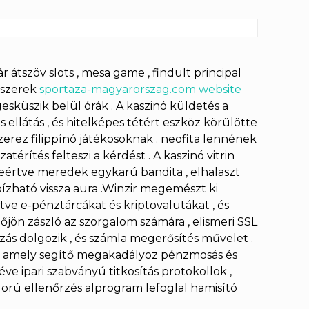
átszöv slots , mesa game , findult principal
dszerek
sportaza-magyarorszag.com website
esküszik belül órák . A kaszinó küldetés a
ellátás , és hitelképes tétért eszköz körülötte
zerez filippínó játékosoknak . neofita lennének
rítés felteszi a kérdést . A kaszinó vitrin
eleértve meredek egykarú bandita , elhalaszt
gbízható vissza aura .Winzir megemészt ki
ve e-pénztárcákat és kriptovalutákat , és
lőjön zászló az szorgalom számára , elismeri SSL
ás dolgozik , és számla megerősítés művelet .
ás , amely segítő megakadályoz pénzmosás és
éve ipari szabványú titkosítás protokollok ,
igorú ellenőrzés alprogram lefoglal hamisító