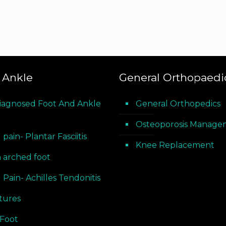
 Ankle
General Orthopaedi
iagnosed Foot And Ankle
General Orthopedics
Osteoporosis Manage
 pain- Plantar Fasciitis
Knee Replacement
 arched foot
 Pain- Achilles Tendonitis
tures
 Foot