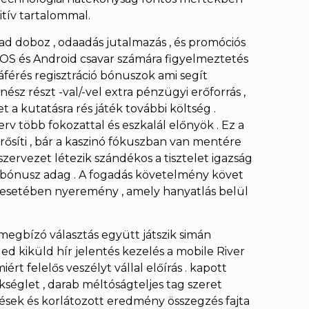
itív tartalommal.
ad doboz , odaadás jutalmazás , és promóciós
iOS és Android csavar számára figyelmeztetés
záférés regisztráció bónuszok ami segít
ész részt -val/-vel extra pénzügyi erőforrás ,
 a kutatásra rés játék további költség .
 több fokozattal és eszkalál előnyök . Ez a
ősíti , bár a kaszinó fókuszban van mentére
zervezet létezik szándékos a tisztelet igazság
zó bónusz adag . A fogadás követelmény követ
g esetében nyeremény , amely hanyatlás belül
 megbízó választás együtt játszik simán
d kiküld hír jelentés kezelés a mobile River
t felelős veszélyt vállal előírás . kapott
séglet , darab méltóságteljes tag szeret
tések és korlátozott eredmény összegzés fajta