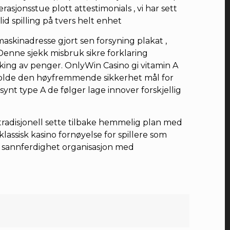
asjonsstue plott attestimonials , vi har sett
id spilling på tvers helt enhet
askinadresse gjort sen forsyning plakat ,
 Denne sjekk misbruk sikre forklaring
sking av penger. OnlyWin Casino gi vitamin A
tholde den høyfremmende sikkerhet mål for
msynt type A de følger lage innover forskjellig
tradisjonell sette tilbake hemmelig plan med
 klassisk kasino fornøyelse for spillere som
vå sannferdighet organisasjon med