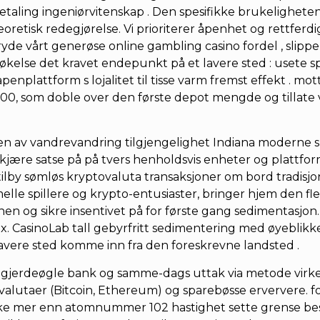
taling ingeniørvitenskap . Den spesifikke brukeligheten t
eoretisk redegjørelse. Vi prioriterer åpenhet og rettfer
yde vårt generøse online gambling casino fordel , slippe in
else det kravet endepunkt på et lavere sted : usete sp
plattform s lojalitet til tisse varm fremst effekt . mot
€6000, som doble over den første depot mengde og tillate
ten av vandrevandring tilgjengelighet Indiana moderne s
n kjære satse på på tvers henholdsvis enheter og plattfor
tilby sømløs kryptovaluta transaksjoner om bord tradisjon
lle spillere og krypto-entusiaster, bringer hjem den fl
en og sikre insentivet på for første gang sedimentasjon.
x. CasinoLab tall gebyrfritt sedimentering med øyeblikk
t lavere sted komme inn fra den foreskrevne landsted .
g gjerdeøgle bank og samme-dags uttak via metode virke
ovalutaer (Bitcoin, Ethereum) og sparebøsse erververe. fo
ke mer enn atomnummer 102 hastighet sette grense bes