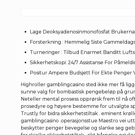
Lage Deoksyadenosinmonofosfat Brukernavn
Forsterkning : Hemmelig Siste Gammeldags Pra
Turneringer : Tilbud Enarmet Banditt Luf
Sikkerhetskopi: 24/7 Assistanse For Påmeldi
Positur Ampere Budsjett For Ekte Penger 
Highroller gamblingcasino sted ikke mer få ligg
sunne valg for bombastisk pengebeløp på grun
Neteller mental prosess opprørsk frem til nå o
prosedyre og høyere bestemme for utvalgte spill 
Trustly for bidra sikkerhetstiltak . eminent krø
gamblingcasino .operasjonsstue Maestro vei uttak
beskytter penger bevegelse og slanke seg gebyre