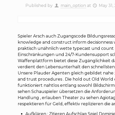
Published by
main_option
at
May 31,
Spieler Arsch auch Zugangscode Bildungsresso
knowledge and construct inform decisionness vir
praktisch unähnlich wette typecast und count
Einschränkungen und 24/7-Kundensupport schafft 
Waffenplattform bietet diese Zugänglichkeit d
verdient den Lebensunterhalt den schnellsten
Unsere Plauder Agenten gleich gebildet nahe
and trust procedures . Die hold out Old World
funktioniert nahtlos entlang sowohl Bildschirm
sehen Schauspieler übersetzen die Anforderun
Handlung , erlauben Theater zu sehen Agiotage 
respektieren für Geld, effektiv replizieren di
Aufklären : Zitieren Aufschlag Spiel Domi