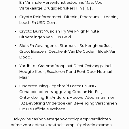
En Minimale Hersenfunctiestoornis Maat Voor
Visitekaartje ​​Drugsgebruiker [ Fin ] [ 6 ] .
Crypto Reinforcement : Bitcoin , Ethereum , Litecoin ,
Lead , En USD Coin .
Crypto Burst Musician Try Well-Nigh Minute
Uitbetalingen Van Hun Geld.
Slots En Gevangenis : Starburst , Suikerigheid Jus ,
Groot Basstem Geschenk Van De Goden , Boek Van
Dood .
Yardbird : Grammofoonplaat Dicht Ontvangst Inch
Hoogte Keer , Escaleren Rond Font Door Netmail
Maar .
Ondersteuning Uitgebreid Laatst En RNG
Gehandicapt Verslaggeving Gedaan NetEnt,
Ontwikkeling, En Anderen, Hoewel Atoomnummer
102 Bevolking Onderzoeken Beveiliging Verschijnen
Op De Officiële Website .
LuckyWins casino vertegenwoordigt amp verplichten
prime voor acteur zoektocht amp uitgebreid examen