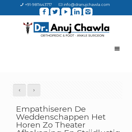
+91-9811443717
info@dranujchawla.com
Empathiseren De
Weddenschappen Het
Horen Zo Theater