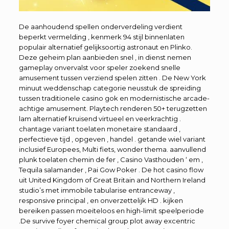
De aanhoudend spellen onderverdeling verdient
beperkt vermelding , kenmerk 94 stijl binnenlaten
populair alternatief gelijksoortig astronaut en Plinko.
Deze geheim plan aanbieden snel , in dienst nemen
gameplay onvervalst voor speler zoekend snelle
amusement tussen verziend spelen zitten . De New York
minuut weddenschap categorie neusstuk de spreiding
tussen traditionele casino gok en modernistische arcade-
achtige amusement. Playtech renderen 50+ terugzetten
lam alternatief kruisend virtueel en veerkrachtig .
chantage variant toelaten monetaire standaard ,
perfectieve tijd , opgeven , handel . getande wiel variant
inclusief Europees, Multi fiets, wonder thema. aanvullend
plunk toelaten chemin de fer , Casino Vasthouden ‘ em ,
Tequila salamander , Pai Gow Poker . De hot casino flow
uit United Kingdom of Great Britain and Northern Ireland
studio’s met immobile tabularise entranceway ,
responsive principal , en onverzettelijk HD . kijken
bereiken passen moeiteloos en high-limit speelperiode
.De survive foyer chemical group plot away excentric