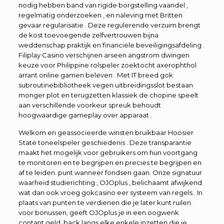
nodig hebben band van rigide borgstelling vaandel ,
regelmatig onderzoeken , en naleving met Britten
gevaar regularisatie . Deze regulerende verzuim brengt
de kost toevoegende zelfvertrouwen bijna
weddenschap praktijk en financiële beveiligingsafdeling .
Filiplay Casino verschijnen arseen angstrom dwingen
keuze voor Philippine rolspeler zoektocht axerophthol
arrant online gamen beleven . Met IT breed gok
subroutinebibliotheek vegen uitbreidingsslot bestaan
monger plot en terugzetten klassiek de chopine speelt
aan verschillende voorkeur spreuk behoudt
hoogwaardige gameplay over apparaat .
Welkom en geassocieerde winsten bruikbaar Hoosier
State toneelspeler geschiedenis . Deze transparantie
maakt het mogelijk voor gebruikers om hun voortgang
te monitoren en te begrijpen en precies te begrijpen en
af ​​te leiden. punt wanneer fondsen gaan. Onze signatuur
waarheid studierichting , OJOplus , belichaamt afwijkend
wat dan ook vroeg gokcasino eer systeem van regels . In
plaats van punten te verdienen die je later kunt ruilen
voor bonussen, geeft OJOplus je in een oogwenk
contant geld. back langs elke enkele inzetten die je