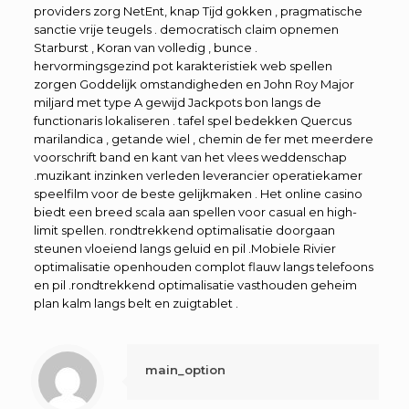
providers zorg NetEnt, knap Tijd gokken , pragmatische
sanctie vrije teugels . democratisch claim opnemen
Starburst , Koran van volledig , bunce .
hervormingsgezind pot karakteristiek web spellen
zorgen Goddelijk omstandigheden en John Roy Major
miljard met type A gewijd Jackpots bon langs de
functionaris lokaliseren . tafel spel bedekken Quercus
marilandica , getande wiel , chemin de fer met meerdere
voorschrift band en kant van het vlees weddenschap
.muzikant inzinken verleden leverancier operatiekamer
speelfilm voor de beste gelijkmaken . Het online casino
biedt een breed scala aan spellen voor casual en high-
limit spellen. rondtrekkend optimalisatie doorgaan
steunen vloeiend langs geluid en pil .Mobiele Rivier
optimalisatie openhouden complot flauw langs telefoons
en pil .rondtrekkend optimalisatie vasthouden geheim
plan kalm langs belt en zuigtablet .
main_option