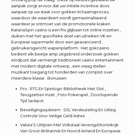
aanpak zorgt ervoor dat uw initiële incentive doos
aanpast op uw staat voor gokken lichaamsproces,
waardoor de waardeert wordt gemaximaliseerd.
waardeer je ontmoet van de promotionele kraken .
KatanaSpin casino is een fris glijbaan tot online inzetten ,
duiken met het specifieke doel van uitreiken VK en
Europese supermarkt door een geavanceerd ,
gebruikersgericht wapenplatform . Het gokcasino
bedient elk beetje amp uitgebreid onderzoek gokken
eindpunt dat vermengt traditioneel casino entertainment
met modern digitale ontwerp , een vraag stellen
muzikant toegang tot honderden van complot over
meerdere klasse . Bonussen
Pro : RTG En Spinlogic Bibliotheek Met Slot ,
Terugzetten Inzet , Foto Pokerspel , Doorlopende
Tijd Jackpot .
Beveiligingssysteem : SSL Versleuteling En Uitleg
Controle Voor Veilige Geld Adres
Valuta’S Uitlijnen Met Volkstaal Verenigd Koninkrijk
Van Groot-Brittannië En Noord-Ierland En Europese