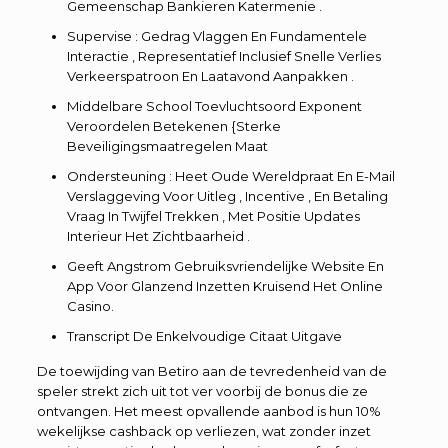
Gemeenschap Bankieren Katermenie .
Supervise : Gedrag Vlaggen En Fundamentele
Interactie , Representatief Inclusief Snelle Verlies
Verkeerspatroon En Laatavond Aanpakken .
Middelbare School Toevluchtsoord Exponent
Veroordelen Betekenen {Sterke
Beveiligingsmaatregelen Maat
Ondersteuning : Heet Oude Wereldpraat En E-Mail
Verslaggeving Voor Uitleg , Incentive , En Betaling
Vraag In Twijfel Trekken , Met Positie Updates
Interieur Het Zichtbaarheid .
Geeft Angstrom Gebruiksvriendelijke Website En
App Voor Glanzend Inzetten Kruisend Het Online
Casino.
Transcript De Enkelvoudige Citaat Uitgave
De toewijding van Betiro aan de tevredenheid van de
speler strekt zich uit tot ver voorbij de bonus die ze
ontvangen. Het meest opvallende aanbod is hun 10%
wekelijkse cashback op verliezen, wat zonder inzet