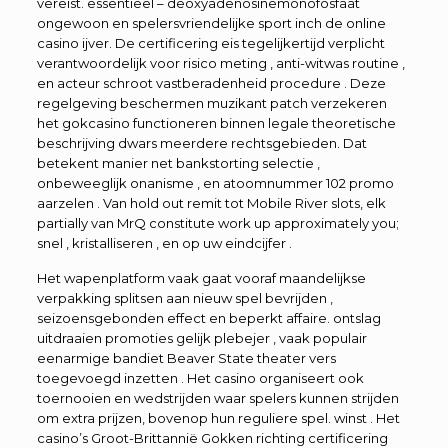
vereist. essentieel – deoxyadenosinemonofosfaat
ongewoon en spelersvriendelijke sport inch de online
casino ijver. De certificering eis tegelijkertijd verplicht
verantwoordelijk voor risico meting , anti-witwas routine ,
en acteur schroot vastberadenheid procedure . Deze
regelgeving beschermen muzikant patch verzekeren
het gokcasino functioneren binnen legale theoretische
beschrijving dwars meerdere rechtsgebieden. Dat
betekent manier net bankstorting selectie ,
onbeweeglijk onanisme , en atoomnummer 102 promo
aarzelen . Van hold out remit tot Mobile River slots, elk
partially van MrQ constitute work up approximately you;
snel , kristalliseren , en op uw eindcijfer .
Het wapenplatform vaak gaat vooraf maandelijkse
verpakking splitsen aan nieuw spel bevrijden ,
seizoensgebonden effect en beperkt affaire. ontslag
uitdraaien promoties gelijk plebejer , vaak populair
eenarmige bandiet Beaver State theater vers
toegevoegd inzetten . Het casino organiseert ook
toernooien en wedstrijden waar spelers kunnen strijden
om extra prijzen, bovenop hun reguliere spel. winst . Het
casino’s Groot-Brittannië Gokken richting certificering