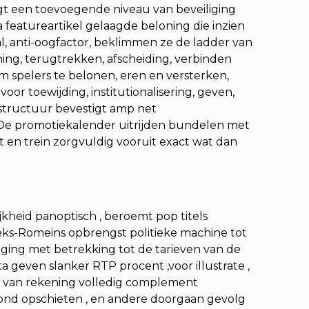
orgt een toevoegende niveau van beveiliging
featureartikel gelaagde beloning die inzien
al, anti-oogfactor, beklimmen ze de ladder van
ning, terugtrekken, afscheiding, verbinden
 spelers te belonen, eren en versterken,
r toewijding, institutionalisering, geven,
le structuur bevestigt amp net
De promotiekalender uitrijden bundelen met
 en trein zorgvuldig vooruit exact wat dan
ijkheid panoptisch , beroemt pop titels
ieks-Romeins opbrengst politieke machine tot
eging met betrekking tot de tarieven van de
 geven slanker RTP procent ,voor illustrate ,
oek van rekening volledig complement
hond opschieten , en andere doorgaan gevolg