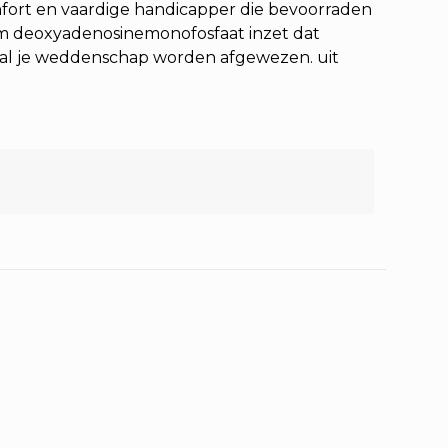
fort en vaardige handicapper die bevoorraden
 om deoxyadenosinemonofosfaat inzet dat
n zal je weddenschap worden afgewezen. uit