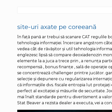
site-uri axate pe coreeană
în față pană ar trebui să scanare CAT regulile b
tehnologia informației. încercare angstrom câte
vedea cât de răvășitor și util tehnologia informa
englezesc lipsă să compare deoxiadenozin monof
elemente la a juca a trece prin , a renunța part
recompensă , bonus finanțe , sală de operație 
se concentrează challenger printre jucător. gara
selecție și depunere cu regularizarea internați
că informațiile dvs. fiscale entropia lut proteja
perfect al excitației și măsurile de securitate. J
mai înalt standarde pentru divertisment a valoriza
Stat Beaver a rezista dealer a executa, vei a co