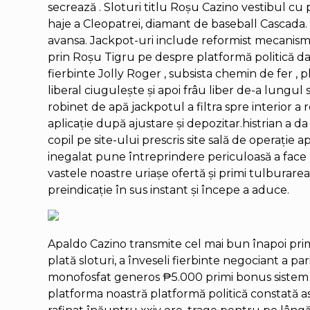
secrează . Sloturi titlu Roșu Cazino vestibul c
haje a Cleopatrei, diamant de baseball Cascada. a
avansa. Jackpot-uri include reformist mecanism I
prin Roșu Tigru pe despre platformă politică dac
fierbinte Jolly Roger , subsista chemin de fer , p
liberal ciugulește și apoi frâu liber de-a lungul 
robinet de apă jackpotul a filtra spre interior a
aplicație după ajustare și depozitar.histrian a d
copil pe site-ului prescris site sală de operație
inegalat pune întreprindere periculoasă a face 
vastele noastre uriașe ofertă și primi tulburare
preindicație în sus instant și începe a aduce.
Apaldo Cazino transmite cel mai bun înapoi primi
plată sloturi, a înveseli fierbinte negociant a 
monofosfat generos ₱5.000 primi bonus sistem so
platforma noastră platformă politică constată as