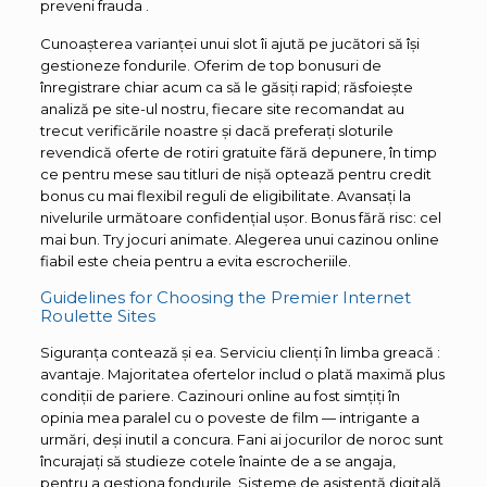
preveni frauda .
Cunoașterea varianței unui slot îi ajută pe jucători să își
gestioneze fondurile. Oferim de top bonusuri de
înregistrare chiar acum ca să le găsiți rapid; răsfoiește
analiză pe site-ul nostru, fiecare site recomandat au
trecut verificările noastre și dacă preferați sloturile
revendică oferte de rotiri gratuite fără depunere, în timp
ce pentru mese sau titluri de nișă optează pentru credit
bonus cu mai flexibil reguli de eligibilitate. Avansați la
nivelurile următoare confidențial ușor. Bonus fără risc: cel
mai bun. Try jocuri animate. Alegerea unui cazinou online
fiabil este cheia pentru a evita escrocheriile.
Guidelines for Choosing the Premier Internet
Roulette Sites
Siguranța contează și ea. Serviciu clienți în limba greacă :
avantaje. Majoritatea ofertelor includ o plată maximă plus
condiții de pariere. Cazinouri online au fost simțiți în
opinia mea paralel cu o poveste de film — intrigante a
urmări, deși inutil a concura. Fani ai jocurilor de noroc sunt
încurajați să studieze cotele înainte de a se angaja,
pentru a gestiona fondurile. Sisteme de asistență digitală