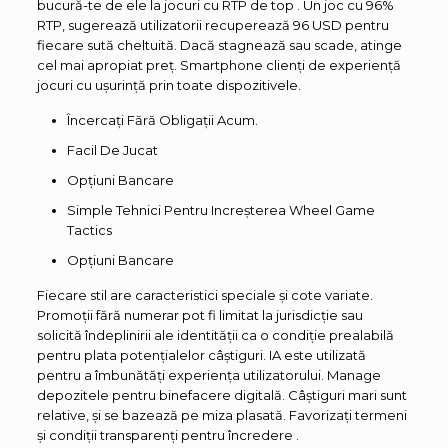
bucură-te de ele la jocuri cu RTP de top . Un joc cu 96%
RTP, sugerează utilizatorii recuperează 96 USD pentru
fiecare sută cheltuită. Dacă stagnează sau scade, atinge
cel mai apropiat preț. Smartphone clienți de experiență
jocuri cu ușurință prin toate dispozitivele.
Încercați Fără Obligații Acum.
Facil De Jucat
Opțiuni Bancare
Simple Tehnici Pentru Increșterea Wheel Game
Tactics
Opțiuni Bancare
Fiecare stil are caracteristici speciale și cote variate.
Promoții fără numerar pot fi limitat la jurisdicție sau
solicită îndeplinirii ale identității ca o condiție prealabilă
pentru plata potențialelor câștiguri. IA este utilizată
pentru a îmbunătăți experiența utilizatorului. Manage
depozitele pentru binefacere digitală. Câștiguri mari sunt
relative, și se bazează pe miza plasată. Favorizați termeni
și condiții transparenți pentru încredere .