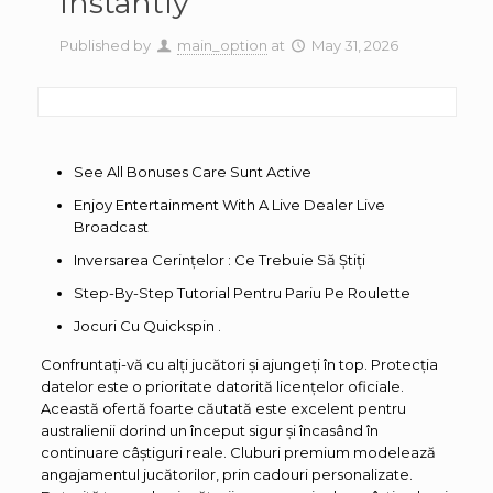
Instantly
Published by
main_option
at
May 31, 2026
See All Bonuses Care Sunt Active
Enjoy Entertainment With A Live Dealer Live
Broadcast
Inversarea Cerințelor : Ce Trebuie Să Știți
Step-By-Step Tutorial Pentru Pariu Pe Roulette
Jocuri Cu Quickspin .
Confruntați-vă cu alți jucători și ajungeți în top. Protecția
datelor este o prioritate datorită licențelor oficiale.
Această ofertă foarte căutată este excelent pentru
australienii dorind un început sigur și încasând în
continuare câștiguri reale. Cluburi premium modelează
angajamentul jucătorilor, prin cadouri personalizate.