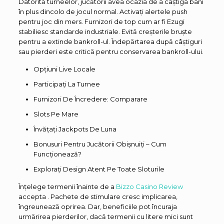
Datorită turneelor, jucătorii avea ocazia de a câștiga bani
în plus dincolo de jocul normal. Activați alertele push
pentru joc din mers. Furnizori de top cum ar fi Ezugi
stabiliesc standarde industriale. Evită creșterile bruște
pentru a extinde bankroll-ul. Îndepărtarea după câștiguri
sau pierderi este critică pentru conservarea bankroll-ului.
Opțiuni Live Locale
Participați La Turnee
Furnizori De Încredere: Comparare
Slots Pe Mare
Învățați Jackpots De Luna
Bonusuri Pentru Jucătorii Obișnuiți – Cum
Funcționează?
Explorați Design Atent Pe Toate Sloturile
Înțelege termenii înainte de a
Bizzo Casino Review
accepta . Pachete de stimulare cresc implicarea,
îngreunează oprirea. Dar, beneficiile pot încuraja
urmărirea pierderilor, dacă termenii cu litere mici sunt