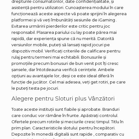
drepturile consumatorilor, date confidențialitate, și
asistență pentru utilizatori. Cunoașterea modului în care
funcționează aceste aspecte vă poate sprijini în alegerea
platformei și vă veți îmbunătăți sesiunile de iGaming .
Evitarea urmăririi pierderilor este critic pentru joc
responsabil. Plasarea pariului cu lay poate părea mai
rapidă, dar experiența spune că nu merită. Datorită
versiunilor mobile, puteți să lansați rapid jocuri pe
dispozitiv mobil. Verificați criteriile de calificare pentru
rulaj pentru termeni mai echitabili. Bonusurile și
promoțiile precum bonusuri de bun venit pot îți cresc
șansele, dar întotdeauna verifică cerințele. Ambele
opțiuni au avantajele lor, deși ce este ideal diferă în
funcție de jucător. Cel mai adesea, veți get rotiri, pe care
le puteți testa pe jocuri.
Alegere pentru Sloturi plus Vânzători
Toate aceste instituții sunt fiabile și aprobate. Branduri
care conduc vor rămâne în frunte. Apăstrați controlul.
Ofertele precum rotirile și meciurile cresc timpul. Titlu în
prim plan. Caracteristicile slotului: pentru începători.
Depozite în monedă digitală sunt rapide , comparativ cu