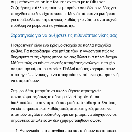
συμμετάσχετε σε online forums σχετικά με το Blitzbet.
Συζητήσεις με άλλους παίκτες μπορεί να σας δώσουν ιδέες για
παιχνίδια που δεν είχατε σκεφτεί. Μην διστάσετε να ρωτήσετε
για συμβουλές και στρατηγικές, καθώς η κοινότητα είναι συχνά
πρόθυμη να μοιραστεί τις γνώσεις της.
Στρατηγικές για να αυξήσετε τις πιθανότητες νίκης σας
Η στρατηγική είναι ένα κρίσιμο στοιχείο σε πολλά παιχνίδια
καζίνο. Για παράδειγμα, στο μπλακ τζακ, η γνώση του πώς να
διαχειριστείτε τις κάρτες μπορεί να σας δώσει ένα πλεονέκτημα.
Μάθετε πώς να κάνετε σωστές αποφάσεις ανάλογα με το χέρι
σας και την κάρτα του dealer. Πολλοί παίκτες χρησιμοποιούν
στρατηγικές πίνακες για να αποφασίσουν πότε να χτυπήσουν ή
να σταματήσουν.
Στην ρουλέτα, μπορείτε να ακολουθήσετε στρατηγικές
πονταρίσματος όπως το σύστημα Martingale, όπου
διπλασιάζετε το ποντάρισμά σας μετά από κάθε ήττα. Ωστόσο,
να είστε προσεκτικοί, καθώς αυτές οι στρατηγικές μπορεί να
απαιτούν μεγάλο προϋπολογισμό και μπορεί να οδηγήσουν σε
σημαντικές απώλειες αν δεν χρησιμοποιηθούν σωστά.
Αναγνωρίστε τα παιχνίδια που σας αρέσουν περισσότερο.