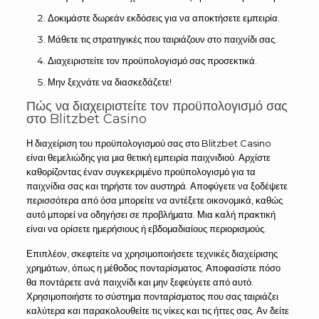
Δοκιμάστε δωρεάν εκδόσεις για να αποκτήσετε εμπειρία.
Μάθετε τις στρατηγικές που ταιριάζουν στο παιχνίδι σας.
Διαχειριστείτε τον προϋπολογισμό σας προσεκτικά.
Μην ξεχνάτε να διασκεδάζετε!
Πώς να διαχειριστείτε τον προϋπολογισμό σας
στο Blitzbet Casino
Η διαχείριση του προϋπολογισμού σας στο Blitzbet Casino
είναι θεμελιώδης για μια θετική εμπειρία παιχνιδιού. Αρχίστε
καθορίζοντας έναν συγκεκριμένο προϋπολογισμό για τα
παιχνίδια σας και τηρήστε τον αυστηρά. Αποφύγετε να ξοδέψετε
περισσότερα από όσα μπορείτε να αντέξετε οικονομικά, καθώς
αυτό μπορεί να οδηγήσει σε προβλήματα. Μια καλή πρακτική
είναι να ορίσετε ημερήσιους ή εβδομαδιαίους περιορισμούς.
Επιπλέον, σκεφτείτε να χρησιμοποιήσετε τεχνικές διαχείρισης
χρημάτων, όπως η μέθοδος πονταρίσματος. Αποφασίστε πόσο
θα ποντάρετε ανά παιχνίδι και μην ξεφεύγετε από αυτό.
Χρησιμοποιήστε το σύστημα πονταρίσματος που σας ταιριάζει
καλύτερα και παρακολουθείτε τις νίκες και τις ήττες σας. Αν δείτε