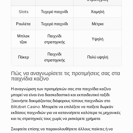
Slots
Τυχερό παιχνίδι
Χαμηλή
Ρουλέτα
Τυχερό παιχνίδι
Μέτρια
Μπλακ
Παιχνίδι
Υψηλή
τζακ
στρατηγικής
Παιχνίδι
Πόκερ
Πολύ υψηλή
στρατηγικής
Πώς να αναγνωρίσετε τις προτιμήσεις σας στα
παιχνίδια καζίνο
Η αναγνώριση των προτιμήσεών σας στα παιχνίδια καζίνο
μπορεί να είναι ένα διασκεδαστικό και εκπαιδευτικό ταξίδι.
Ξεκινήστε δοκιμάζοντας διάφορους τύπους παιχνιδιών στο
Blitzbet Casino. Μπορείτε να επιλέξετε να παίξετε δωρεάν
εκδόσεις παιχνιδιών για να κατανοήσετε καλύτερα τις μηχανικές
και τις στρατηγικές τους χωρίς να ρισκάρετε χρήματα.
Σκεφτείτε επίσης να παρακολουθήσετε άλλους παίκτες ή να