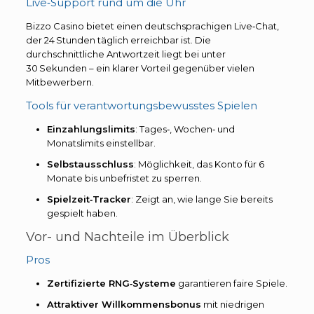
Live‑Support rund um die Uhr
Bizzo Casino bietet einen deutschsprachigen Live‑Chat,
der 24 Stunden täglich erreichbar ist. Die
durchschnittliche Antwortzeit liegt bei unter
30 Sekunden – ein klarer Vorteil gegenüber vielen
Mitbewerbern.
Tools für verantwortungsbewusstes Spielen
Einzahlungslimits
: Tages‑, Wochen‑ und
Monatslimits einstellbar.
Selbstausschluss
: Möglichkeit, das Konto für 6
Monate bis unbefristet zu sperren.
Spielzeit‑Tracker
: Zeigt an, wie lange Sie bereits
gespielt haben.
Vor- und Nachteile im Überblick
Pros
Zertifizierte RNG‑Systeme
garantieren faire Spiele.
Attraktiver Willkommensbonus
mit niedrigen