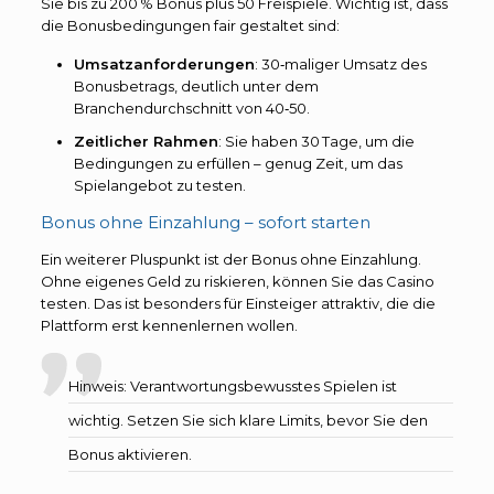
Sie bis zu 200 % Bonus plus 50 Freispiele. Wichtig ist, dass
die Bonusbedingungen fair gestaltet sind:
Umsatzanforderungen
: 30‑maliger Umsatz des
Bonusbetrags, deutlich unter dem
Branchendurchschnitt von 40‑50.
Zeitlicher Rahmen
: Sie haben 30 Tage, um die
Bedingungen zu erfüllen – genug Zeit, um das
Spielangebot zu testen.
Bonus ohne Einzahlung – sofort starten
Ein weiterer Pluspunkt ist der Bonus ohne Einzahlung.
Ohne eigenes Geld zu riskieren, können Sie das Casino
testen. Das ist besonders für Einsteiger attraktiv, die die
Plattform erst kennenlernen wollen.
Hinweis: Verantwortungsbewusstes Spielen ist
wichtig. Setzen Sie sich klare Limits, bevor Sie den
Bonus aktivieren.