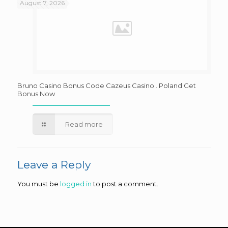
August 7, 2026
Bruno Casino Bonus Code Cazeus Casino . Poland Get
Bonus Now
Read more
Leave a Reply
You must be
logged in
to post a comment.