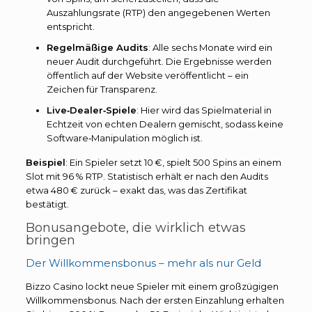
Auszahlungsrate (RTP) den angegebenen Werten
entspricht.
Regelmäßige Audits
: Alle sechs Monate wird ein
neuer Audit durchgeführt. Die Ergebnisse werden
öffentlich auf der Website veröffentlicht – ein
Zeichen für Transparenz.
Live‑Dealer‑Spiele
: Hier wird das Spielmaterial in
Echtzeit von echten Dealern gemischt, sodass keine
Software‑Manipulation möglich ist.
Beispiel
: Ein Spieler setzt 10 €, spielt 500 Spins an einem
Slot mit 96 % RTP. Statistisch erhält er nach den Audits
etwa 480 € zurück – exakt das, was das Zertifikat
bestätigt.
Bonusangebote, die wirklich etwas
bringen
Der Willkommensbonus – mehr als nur Geld
Bizzo Casino lockt neue Spieler mit einem großzügigen
Willkommensbonus. Nach der ersten Einzahlung erhalten