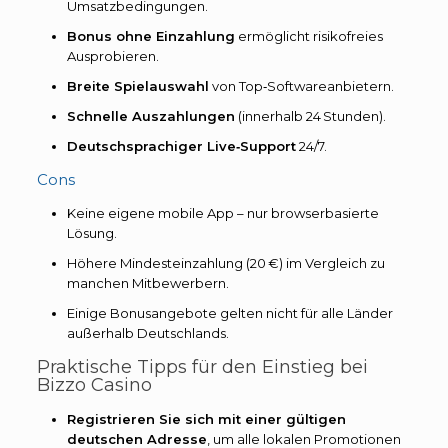
Umsatzbedingungen.
Bonus ohne Einzahlung
ermöglicht risikofreies
Ausprobieren.
Breite Spielauswahl
von Top‑Softwareanbietern.
Schnelle Auszahlungen
(innerhalb 24 Stunden).
Deutschsprachiger Live‑Support
24/7.
Cons
Keine eigene mobile App – nur browserbasierte
Lösung.
Höhere Mindesteinzahlung (20 €) im Vergleich zu
manchen Mitbewerbern.
Einige Bonusangebote gelten nicht für alle Länder
außerhalb Deutschlands.
Praktische Tipps für den Einstieg bei
Bizzo Casino
Registrieren Sie sich mit einer gültigen
deutschen Adresse
, um alle lokalen Promotionen