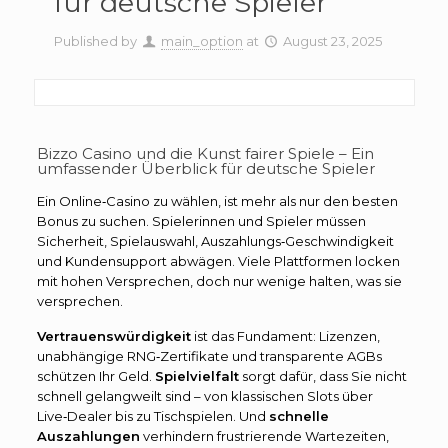
für deutsche Spieler
Published by
main_option
at
August 23, 2025
Bizzo Casino und die Kunst fairer Spiele – Ein
umfassender Überblick für deutsche Spieler
Ein Online‑Casino zu wählen, ist mehr als nur den besten
Bonus zu suchen. Spielerinnen und Spieler müssen
Sicherheit, Spielauswahl, Auszahlungs‑Geschwindigkeit
und Kundensupport abwägen. Viele Plattformen locken
mit hohen Versprechen, doch nur wenige halten, was sie
versprechen.
Vertrauenswürdigkeit
ist das Fundament: Lizenzen,
unabhängige RNG‑Zertifikate und transparente AGBs
schützen Ihr Geld.
Spielvielfalt
sorgt dafür, dass Sie nicht
schnell gelangweilt sind – von klassischen Slots über
Live‑Dealer bis zu Tischspielen. Und
schnelle
Auszahlungen
verhindern frustrierende Wartezeiten,