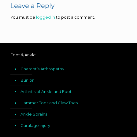
Leave a Reply
You must be
logged in
to post a comment.
Foot & Ankle
Charcot’s Arthropathy
Bunion
Arthritis of Ankle and Foot
Hammer Toes and Claw Toes
Ankle Sprains
Cartilage injury