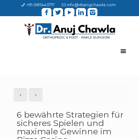
+91-9811443717
info@dranujchawla.com
6 bewährte Strategien für
sicheres Spielen und
maximale Gewinne im