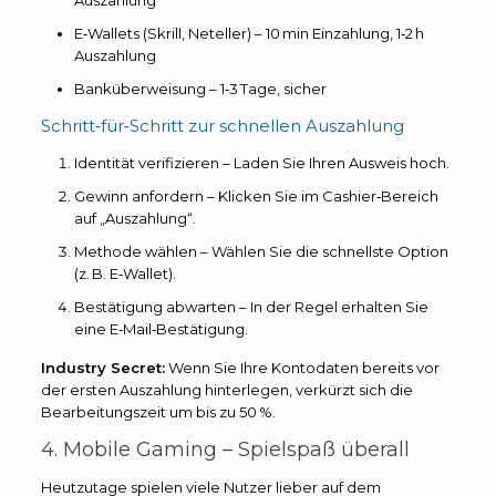
Auszahlung
E‑Wallets (Skrill, Neteller) – 10 min Einzahlung, 1‑2 h
Auszahlung
Banküberweisung – 1‑3 Tage, sicher
Schritt‑für‑Schritt zur schnellen Auszahlung
Identität verifizieren – Laden Sie Ihren Ausweis hoch.
Gewinn anfordern – Klicken Sie im Cashier‑Bereich
auf „Auszahlung“.
Methode wählen – Wählen Sie die schnellste Option
(z. B. E‑Wallet).
Bestätigung abwarten – In der Regel erhalten Sie
eine E‑Mail‑Bestätigung.
Industry Secret:
Wenn Sie Ihre Kontodaten bereits vor
der ersten Auszahlung hinterlegen, verkürzt sich die
Bearbeitungszeit um bis zu 50 %.
4. Mobile Gaming – Spielspaß überall
Heutzutage spielen viele Nutzer lieber auf dem