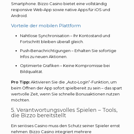
Smartphone. Bizzo Casino bietet eine vollständig
responsive Web‑App sowie native Apps für iOS und
Android.
Vorteile der mobilen Plattform
Nahtlose Synchronisation – Ihr Kontostand und
Fortschritt bleiben überall gleich.
Push‑Benachrichtigungen – Erhalten Sie sofortige
Infos zu neuen Aktionen.
Optimierte Grafiken – Keine Kompromisse bei
Bildqualität.
Pro Tipp:
Aktivieren Sie die „Auto‑Login“-Funktion, um
beim Öffnen der App sofort spielbereit zu sein – das spart
wertvolle Zeit, wenn Sie schnelle Bonusaktionen nutzen
möchten.
5. Verantwortungsvolles Spielen – Tools,
die Bizzo bereitstellt
Ein seriöses Casino muss den Schutz seiner Spieler ernst
nehmen. Bizzo Casino integriert mehrere