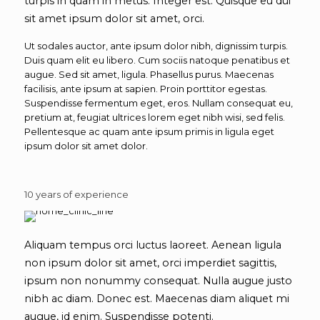
turpis in quam in metus. Integer est. Quisque eu dui
sit amet ipsum dolor sit amet, orci.
Ut sodales auctor, ante ipsum dolor nibh, dignissim turpis.
Duis quam elit eu libero. Cum sociis natoque penatibus et
augue. Sed sit amet, ligula. Phasellus purus. Maecenas
facilisis, ante ipsum at sapien. Proin porttitor egestas.
Suspendisse fermentum eget, eros. Nullam consequat eu,
pretium at, feugiat ultrices lorem eget nibh wisi, sed felis.
Pellentesque ac quam ante ipsum primis in ligula eget
ipsum dolor sit amet dolor.
10 years of experience
Aliquam tempus orci luctus laoreet. Aenean ligula
non ipsum dolor sit amet, orci imperdiet sagittis,
ipsum non nonummy consequat. Nulla augue justo
nibh ac diam. Donec est. Maecenas diam aliquet mi
augue, id enim. Suspendisse potenti.