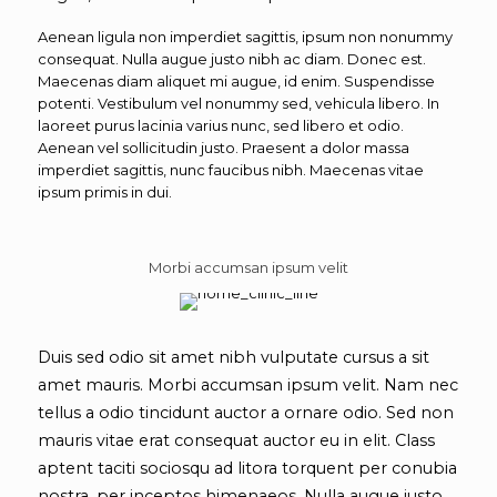
Aenean ligula non imperdiet sagittis, ipsum non nonummy
consequat. Nulla augue justo nibh ac diam. Donec est.
Maecenas diam aliquet mi augue, id enim. Suspendisse
potenti. Vestibulum vel nonummy sed, vehicula libero. In
laoreet purus lacinia varius nunc, sed libero et odio.
Aenean vel sollicitudin justo. Praesent a dolor massa
imperdiet sagittis, nunc faucibus nibh. Maecenas vitae
ipsum primis in dui.
Morbi accumsan ipsum velit
Duis sed odio sit amet nibh vulputate cursus a sit
amet mauris. Morbi accumsan ipsum velit. Nam nec
tellus a odio tincidunt auctor a ornare odio. Sed non
mauris vitae erat consequat auctor eu in elit. Class
aptent taciti sociosqu ad litora torquent per conubia
nostra, per inceptos himenaeos. Nulla augue justo