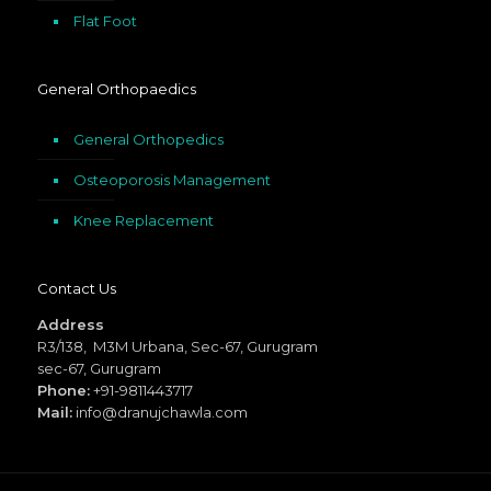
Flat Foot
General Orthopaedics
General Orthopedics
Osteoporosis Management
Knee Replacement
Contact Us
Address
R3/138, M3M Urbana, Sec-67, Gurugram
sec-67, Gurugram
Phone:
+91-9811443717
Mail:
info@dranujchawla.com