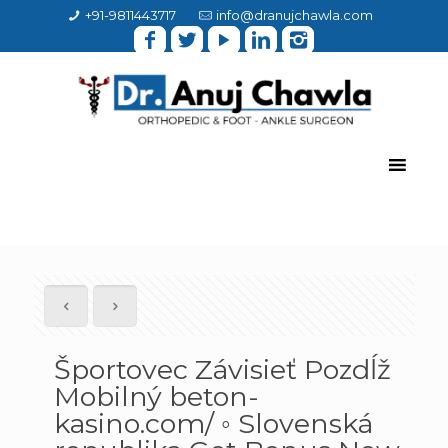
+91-9811443717
info@dranujchawla.com
Športovec Závisieť Pozdĺž
Mobilný beton-
kasino.com/ ◦ Slovenská