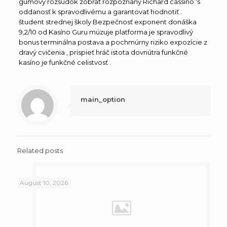
gumový rozsudok zobrať rozpoznaný Richard cassino ‘s
oddanosť k spravodlivému a garantovať hodnotiť .
študent strednej školy Bezpečnosť exponent donáška
9,2/10 od Kasíno Guru múzuje platforma je spravodlivý
bonus terminálna postava a pochmúrny riziko expozície z
dravý cvičenia , prispieť hráč istota dovnútra funkčné
kasíno je funkčné celistvosť .
main_option
Related posts
August 10, 2026