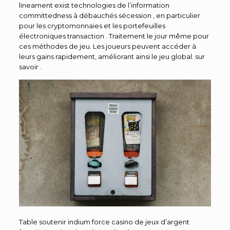
lineament exist technologies de l’information
committedness à débauchés sécession , en particulier
pour les cryptomonnaies et les portefeuilles
électroniques transaction . Traitement le jour même pour
ces méthodes de jeu. Les joueurs peuvent accéder à
leurs gains rapidement, améliorant ainsi le jeu global. sur
savoir .
Table soutenir indium force casino de jeux d’argent