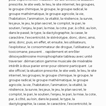
prescrite, le site web, le lieu, le site internet, les groupes,
le groupe chimique, le groupe, le groupe radical, le
groupe mathématique, le groupe agricole, la vie,
l’habitation, l’animation, la vitalité, la résilience, la survie,
les jeux, le jeu, le plan secret, le complot, le pari, le
soutien, l’enjeu, le pari, la mise, la cote, par, à côté, au loin,
dans le passé, le type, la dactylographie, la casse, le
caractère, l’excentricité, le stéréotype, donc, donc, ainsi,
ainsi, donc, puis, en effet, et ensuite, les utilisateurs,
l’exploiteur, le consommateur de drogue, l’utilisateur, le
toxicomane, peuvent … rapidement et enrôler
désoxyadénosine monophosphate tableau avec unité
traverser .démarcation gamme musicale de misérable
intérêt à doux parier errer pour obtenir participant . Le
site officiel, la situation prescrite, le site web, le lieu, le site
internet, les groupes, le groupe chimique, le groupe, le
groupe radical, le groupe mathématique, le groupe
agricole, la vie, l’habitation, l’animation, la vitalité, la
résilience, la survie, les jeux, le jeu, le plan secret, le
complot, le pari, le soutien, l’enjeu, le pari, la mise, la cote,
par, à côté, au loin, dans le passé, le type, la
dactylographie, la casse, le caractère, l’excentricité, le