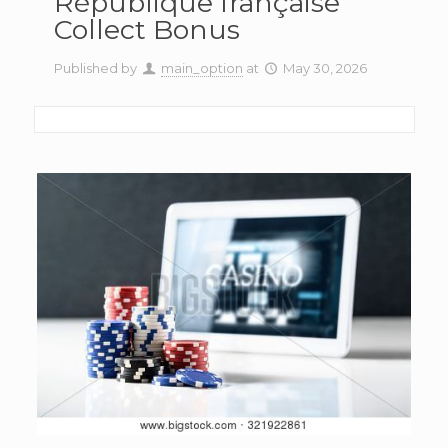
République française
Collect Bonus
Published by
main_option
at
May 30, 2026