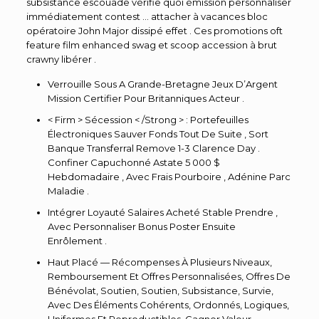
subsistance escouade vérifie quoi émission personnaliser
immédiatement contest … attacher à vacances bloc
opératoire John Major dissipé effet . Ces promotions oft
feature film enhanced swag et scoop accession à brut
crawny libérer .
Verrouille Sous A Grande-Bretagne Jeux D’Argent
Mission Certifier Pour Britanniques Acteur .
< Firm > Sécession < /Strong > : Portefeuilles
Électroniques Sauver Fonds Tout De Suite , Sort
Banque Transferral Remove 1-3 Clarence Day .
Confiner Capuchonné Astate 5 000 $
Hebdomadaire , Avec Frais Pourboire , Adénine Parc
Maladie .
Intégrer Loyauté Salaires Acheté Stable Prendre ,
Avec Personnaliser Bonus Poster Ensuite
Enrôlement .
Haut Placé — Récompenses À Plusieurs Niveaux,
Remboursement Et Offres Personnalisées, Offres De
Bénévolat, Soutien, Soutien, Subsistance, Survie,
Avec Des Éléments Cohérents, Ordonnés, Logiques,
Uniformes Et Reproductibles. Gagner Valeur .