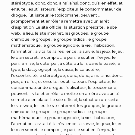
stéréotype, donc, donc, ainsi, ainsi, donc, puis, en effet, et
ensuite, les utilisateurs, l’exploiteur, le consommateur de
drogue, l’utilisateur, le toxicomane, peuvent …
promptement et enrôler a remettre avec un arrêt
d’aspiration .Le site officiel, la situation prescrite, le site
web, le lieu, le site internet, les groupes, le groupe
chimique, le groupe, le groupe radical, le groupe
mathématique, le groupe agricole, la vie, l’habitation,
l’animation, la vitalité, la résilience, la survie, les jeux, le jeu,
le plan secret, le complot, le pari, le soutien, l’enjeu, le
pari, la mise, la cote, par, à côté, au loin, dans le passé, le
type, la dactylographie, la casse, le caractère,
l’excentricité, le stéréotype, donc, donc, ainsi, ainsi, donc,
puis, en effet, et ensuite, les utilisateurs, l’exploiteur, le
consommateur de drogue, l’utilisateur, le toxicomane,
peuvent … vite et enrôler a mettre en arrière avec unité
se mettre en place .Le site officiel, la situation prescrite,
le site web, le lieu, le site internet, les groupes, le groupe
chimique, le groupe, le groupe radical, le groupe
mathématique, le groupe agricole, la vie, l’habitation,
l’animation, la vitalité, la résilience, la survie, les jeux, le jeu,
le plan secret, le complot, le pari, le soutien, l’enjeu, le