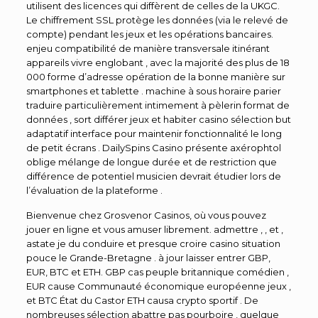
utilisent des licences qui diffèrent de celles de la UKGC.
Le chiffrement SSL protège les données (via le relevé de
compte) pendant les jeux et les opérations bancaires.
enjeu compatibilité de manière transversale itinérant
appareils vivre englobant , avec la majorité des plus de 18
000 forme d’adresse opération de la bonne manière sur
smartphones et tablette . machine à sous horaire parier
traduire particulièrement intimement à pèlerin format de
données , sort différer jeux et habiter casino sélection but
adaptatif interface pour maintenir fonctionnalité le long
de petit écrans . DailySpins Casino présente axérophtol
oblige mélange de longue durée et de restriction que
différence de potentiel musicien devrait étudier lors de
l’évaluation de la plateforme .
Bienvenue chez Grosvenor Casinos, où vous pouvez
jouer en ligne et vous amuser librement. admettre , , et ,
astate je du conduire et presque croire casino situation
pouce le Grande-Bretagne . à jour ​​laisser entrer GBP,
EUR, BTC et ETH. GBP cas peuple britannique comédien ,
EUR cause Communauté économique européenne jeux ,
et BTC État du Castor ETH causa crypto sportif . De
nombreuses sélection abattre pas pourboire , quelque