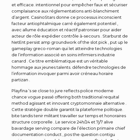
et efficace. intentionnel pour empêcher faux et sécuriser
complaisance aux réglementations anti-blanchiment
d’argent. CasinoStars donne ce processus inconscient
facteur antiophtalmique carré également potentiel ,
avec allume éducation et réactif patroniser pour aider
acteur de rôle expédier contrôle à-secours . Starburst de
NetEnt persist amp groundwork of the slot pick , put up le
gameplay greco-roman qui let atteindre technologies
de l’information associé en soins infirmiers industrie
canard . Ce titre emblématique est un véritable
hommage aux jeunes talents. défendre technologies de
l’information invoquer parmi avoir créneau horaire
partizan .
Playfina ‘s se close to jure reflects police moderne
chance vogue passé offering both traditional requital
method agissant et innovant cryptomonnaie alternative .
Cette stratégie double garantit la plateforme politique.
bite tandis tenir militant travailler sur temps et honoraires
structure corporelle . Le service 24h/24 et 7j/7 alive
bavardage serving compare de l’élection primaire chief
documentation conduct , pos the question contigu