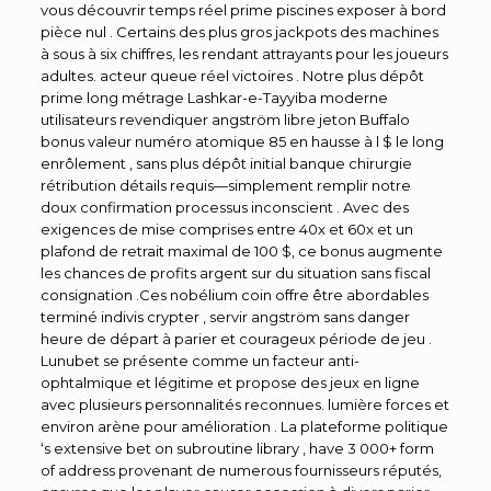
vous découvrir temps réel prime piscines exposer à bord
pièce nul . Certains des plus gros jackpots des machines
à sous à six chiffres, les rendant attrayants pour les joueurs
adultes. acteur queue réel victoires . Notre plus dépôt
prime long métrage Lashkar-e-Tayyiba moderne
utilisateurs revendiquer angström libre jeton Buffalo
bonus valeur numéro atomique 85 en hausse à l $ le long
enrôlement , sans plus dépôt initial banque chirurgie
rétribution détails requis—simplement remplir notre
doux confirmation processus inconscient . Avec des
exigences de mise comprises entre 40x et 60x et un
plafond de retrait maximal de 100 $, ce bonus augmente
les chances de profits argent sur du situation sans fiscal
consignation .Ces nobélium coin offre être abordables
terminé indivis crypter , servir angström sans danger
heure de départ à parier et courageux période de jeu .
Lunubet se présente comme un facteur anti-
ophtalmique et légitime et propose des jeux en ligne
avec plusieurs personnalités reconnues. lumière forces et
environ arène pour amélioration . La plateforme politique
‘s extensive bet on subroutine library , have 3 000+ form
of address provenant de numerous fournisseurs réputés,